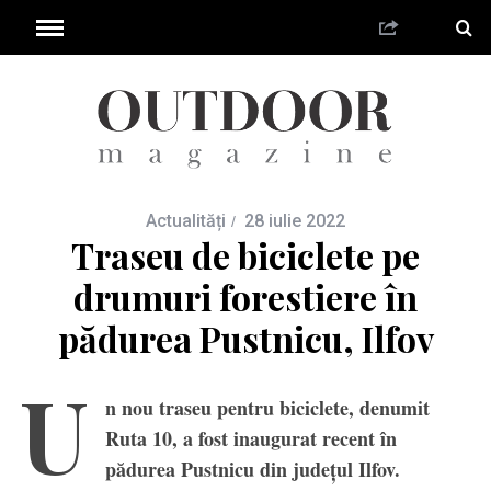
Actualități
28 iulie 2022
Traseu de biciclete pe
drumuri forestiere în
pădurea Pustnicu, Ilfov
U
n nou traseu pentru biciclete, denumit
Ruta 10, a fost inaugurat recent în
pădurea Pustnicu din județul Ilfov.