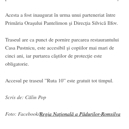
Acesta a fost inaugurat în urma unui parteneriat între
Primăria Orașului Pantelimon și Direcția Silvică Ilfov.
Traseul are ca punct de pornire parcarea restaurantului
Casa Pustnicu, este accesibil și copiilor mai mari de
cinci ani, iar purtarea căștilor de protecție este
obligatorie.
Accesul pe traseul ”Ruta 10” este gratuit tot timpul.
Scris de: Călin Pop
Foto: Facebook/
Regia Națională a Pădurilor-Romsilva