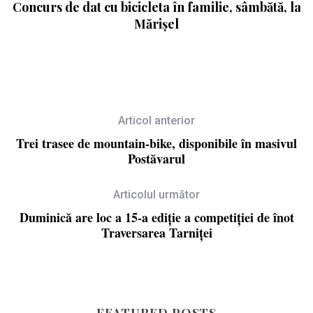
rii
Concurs de dat cu bicicleta în familie, sâmbătă, la
Mărișel
Articol anterior
Trei trasee de mountain-bike, disponibile în masivul
Postăvarul
Articolul următor
Duminică are loc a 15-a ediție a competiției de înot
Traversarea Tarniței
FEATURED POSTS