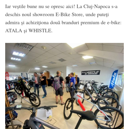
Iar veștile bune nu se opresc aici! La Cluj-Napoca s-a
deschis noul showroom E-Bike Store, unde puteți
admira și achiziționa două branduri premium de e-bike:
ATALA și WHISTLE.