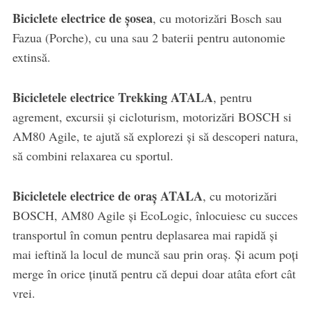
Biciclete electrice de șosea
, cu motorizări Bosch sau
Fazua (Porche), cu una sau 2 baterii pentru autonomie
extinsă.
Bicicletele electrice Trekking ATALA
, pentru
agrement, excursii și cicloturism, motorizări BOSCH si
AM80 Agile, te ajută să explorezi și să descoperi natura,
să combini relaxarea cu sportul.
Bicicletele electrice de oraș ATALA
, cu motorizări
BOSCH, AM80 Agile și EcoLogic, înlocuiesc cu succes
transportul în comun pentru deplasarea mai rapidă și
mai ieftină la locul de muncă sau prin oraș. Și acum poți
merge în orice ținută pentru că depui doar atâta efort cât
vrei.