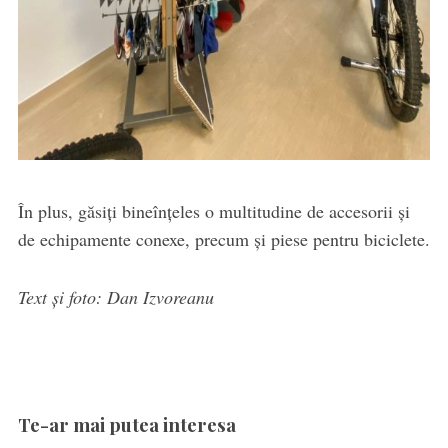
În plus, găsiți bineînțeles o multitudine de accesorii și
de echipamente conexe, precum și piese pentru biciclete.
Text și foto: Dan Izvoreanu
Te-ar mai putea interesa