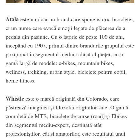
Atala
este nu doar un brand care spune istoria bicicletei,
ci un nume care evocă emoții legate de plăcerea de a
pedala din pasiune. Cu o istorie de peste 100 de ani,
începând cu 1907, primul dintre brandurile grupului este
poziționat în segmentul mediu-ridicat al pieței, cu o
gamă largă de modele: e-bikes, mountain bikes,
wellness, trekking, urban style, biciclete pentru copii,
home fitness.
Whistle
este o marcă originală din Colorado, care
păstrează imaginea și filozofia originilor sale. O gamă
completă de MTB, biciclete de curse (road) și Ebikes
din segmentul mediu-expert, destinată atât
profesioniștilor, cât și amatorilor, este rezultatul unui