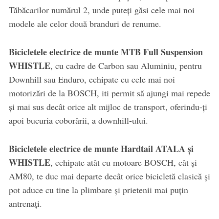
Tăbăcarilor numărul 2, unde puteți găsi cele mai noi
modele ale celor două branduri de renume.
Bicicletele
electrice de munte MTB Full Suspension
WHISTLE
, cu cadre de Carbon sau Aluminiu, pentru
Downhill sau Enduro, echipate cu cele mai noi
motorizări de la BOSCH, iti permit să ajungi mai repede
și mai sus decât orice alt mijloc de transport, oferindu-ți
apoi bucuria coborârii, a downhill-ului.
Bicicletele electrice de munte Hardtail ATALA și
WHISTLE
, echipate atât cu motoare BOSCH, cât și
AM80, te duc mai departe decât orice bicicletă clasică și
pot aduce cu tine la plimbare și prietenii mai puțin
antrenați.