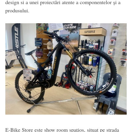
design si a unei proiectări atente a componentelor și a
produsului.
E-Bike Store este show room spațios, situat pe strada