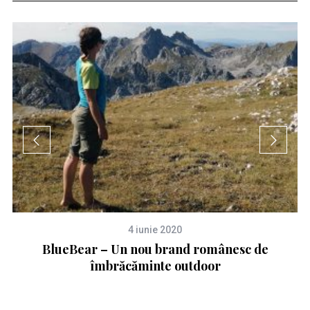
4 iunie 2020
BlueBear – Un nou brand românesc de
îmbrăcăminte outdoor