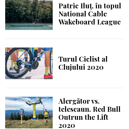
Patric Iluț, în topul
National Cable
Wakeboard League
Turul Ciclist al
Clujului 2020
Alergător vs.
telescaun. Red Bull
Outrun the Lift
2020