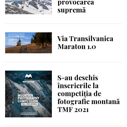
provocarea
supremă
Via Transilvanica
Maraton 1.0
S-au deschis
înscrierile la
competiția de
fotografie montană
TMF 2021