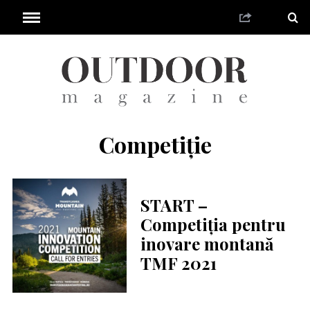
Competiție
START –
Competiția pentru
inovare montană
TMF 2021