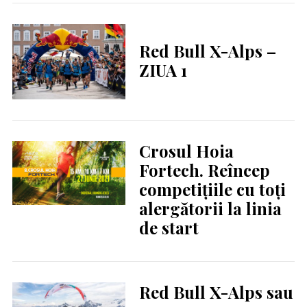
Red Bull X-Alps –
ZIUA 1
Crosul Hoia
Fortech. Reîncep
competițiile cu toți
alergătorii la linia
de start
Red Bull X-Alps sau