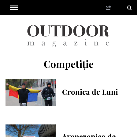
Competiție
Cronica de Luni
Avancronica de