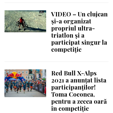
VIDEO – Un clujean
și-a organizat
propriul ultra-
triatlon și a
participat singur la
competiție
Red Bull X-Alps
2021 a anunțat lista
participanților!
Toma Coconea,
pentru a zecea oară
în competiție