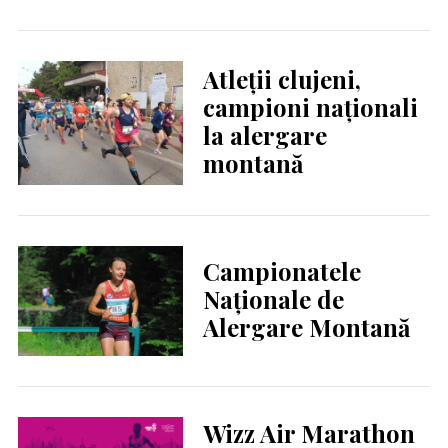
Atleții clujeni,
campioni naționali
la alergare
montană
Campionatele
Naționale de
Alergare Montană
Wizz Air Marathon