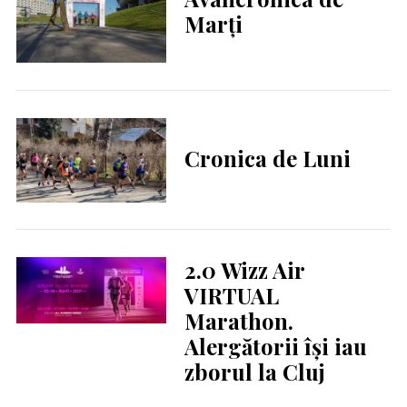
Marți
Cronica de Luni
2.0 Wizz Air
VIRTUAL
Marathon.
Alergătorii își iau
zborul la Cluj