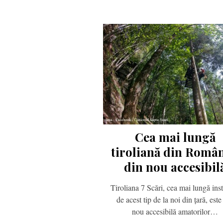
Cea mai lungă
tiroliană din Român
din nou accesibil
Tiroliana 7 Scări, cea mai lungă inst
de acest tip de la noi din țară, este
nou accesibilă amatorilor…