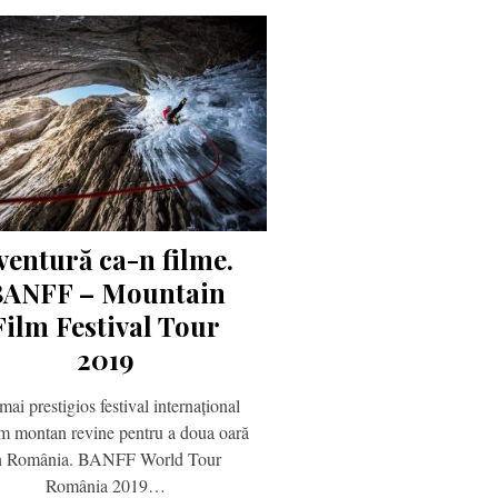
ventură ca-n filme.
BANFF – Mountain
Film Festival Tour
2019
mai prestigios festival internațional
lm montan revine pentru a doua oară
n România. BANFF World Tour
România 2019…