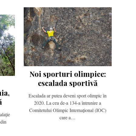
Noi sporturi olimpice:
escalada sportivă
ia,
Escalada ar putea deveni sport olimpic în
ă
2020. La cea de-a 134-a întrunire a
Comitetului Olimpic Internațional (IOC)
alație
care a…
 din