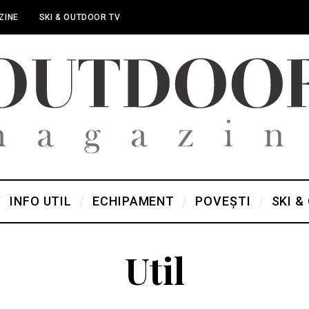
ZINE
SKI & OUTDOOR TV
INFO UTIL
ECHIPAMENT
POVEȘTI
SKI &
Util