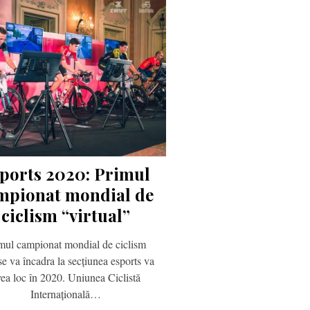
ports 2020: Primul
mpionat mondial de
ciclism “virtual”
mul campionat mondial de ciclism
se va încadra la secțiunea esports va
ea loc în 2020. Uniunea Ciclistă
Internațională…