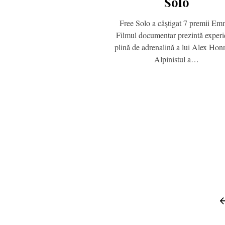
Solo
Free Solo a câștigat 7 premii Em
Filmul documentar prezintă experi
plină de adrenalină a lui Alex Hon
Alpinistul a…