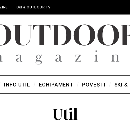
ZINE
SKI & OUTDOOR TV
INFO UTIL
ECHIPAMENT
POVEȘTI
SKI &
Util