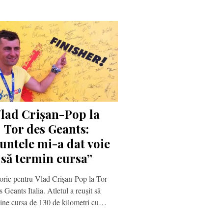
lad Crișan-Pop la
Tor des Geants:
untele mi-a dat voie
să termin cursa”
orie pentru Vlad Crișan-Pop la Tor
s Geants Italia. Atletul a reușit să
ine cursa de 130 de kilometri cu…