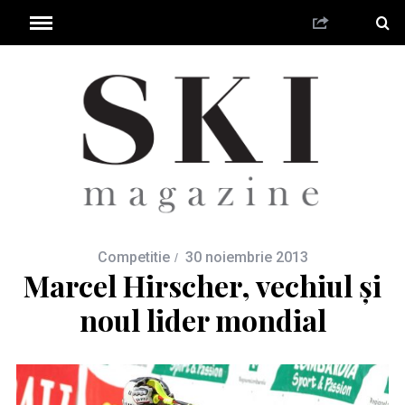
Competitie
30 noiembrie 2013
Marcel Hirscher, vechiul şi
noul lider mondial