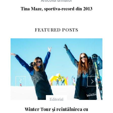
Articolul următor
Tina Maze, sportiva-record din 2013
FEATURED POSTS
Echipament
Ce înseamnă numerele de pe schiuri