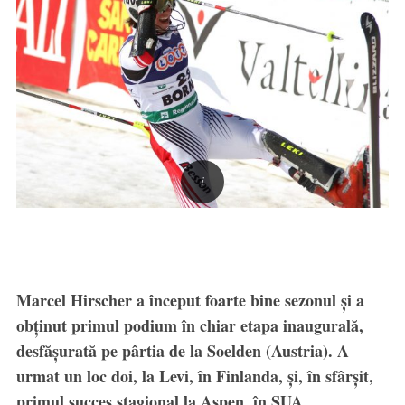
Marcel Hirscher a început foarte bine sezonul şi a
obținut primul podium în chiar etapa inaugurală,
desfăşurată pe pârtia de la Soelden (Austria). A
urmat un loc doi, la Levi, în Finlanda, şi, în sfârşit,
primul succes stagional la Aspen, în SUA.