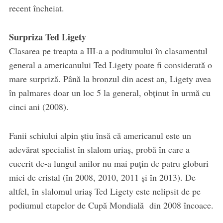
recent încheiat.
Surpriza Ted Ligety
Clasarea pe treapta a III-a a podiumului în clasamentul
general a americanului Ted Ligety poate fi considerată o
mare surpriză. Până la bronzul din acest an, Ligety avea
în palmares doar un loc 5 la general, obţinut în urmă cu
cinci ani (2008).
Fanii schiului alpin ştiu însă că americanul este un
adevărat specialist în slalom uriaş, probă în care a
cucerit de-a lungul anilor nu mai puţin de patru globuri
mici de cristal (în 2008, 2010, 2011 şi în 2013). De
altfel, în slalomul uriaş Ted Ligety este nelipsit de pe
podiumul etapelor de Cupă Mondială din 2008 încoace.