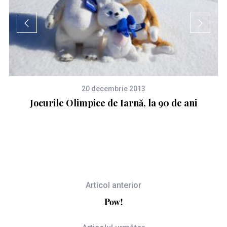
20 decembrie 2013
de
Jocurile Olimpice de Iarnă, la 90 de ani
Articol anterior
Pow!