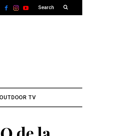
 OUTDOOR TV
JO de la