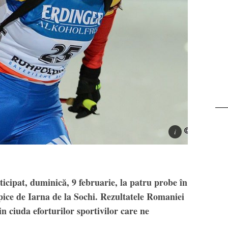
Transalpina. Next stop:
Buscat
ticipat, duminică, 9 februarie, la patru probe în
ice de Iarna de la Sochi. Rezultatele Romaniei
n ciuda eforturilor sportivilor care ne