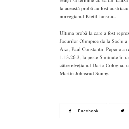
la această probă au fost austriacu
norvegianul Kietil Jansrud.
Ultima probă la care a fost repreze
Jocurilor Olimpice de la Sochi a 
Aici, Paul Constantin Pepene a re
1:13:26.3, la peste 5 minute în u
către elveţianul Dario Cologna, 
Martin Johnsrud Sunby.
Facebook