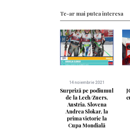
Te-ar mai putea interesa
14 noiembrie 2021
Surpriză pe podiumul
J
de la Lech/Zuers,
c
Austria. Slovena
Andrea Slokar, la
prima victorie la
Cupa Mondială