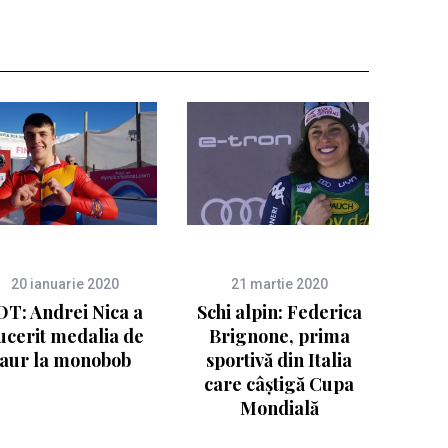
20 ianuarie 2020
21 martie 2020
OT: Andrei Nica a
Schi alpin: Federica
ucerit medalia de
Brignone, prima
aur la monobob
sportivă din Italia
care câștigă Cupa
Mondială