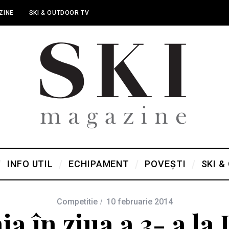
ZINE
SKI & OUTDOOR TV
INFO UTIL
ECHIPAMENT
POVEȘTI
SKI &
Competitie
10 februarie 2014
 în ziua a 3- a la 