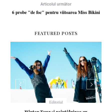
Articolul următor
6 probe "de foc" pentru viitoarea Miss Bikini
FEATURED POSTS
Editorial
Winter Tour și reîntâlnirea cu
Ce înseamn