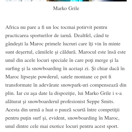
Marko Grile
Africa nu pare a fi un loc tocmai potirvit pentru
practicarea sporturilor de iarnă. Dealtfel, când te
gândeşti la Maroc primele lucruri care îţi vin în minte
sunt deşertul, cămilele şi căldură. Marocul este însă este
unul din acele locuri speciale în care poţi merge şi la
surfing şi la snowboarding în aceiaşi zi. Şi chiar dacă în
Maroc lipseşte powderul, satele montane ce pot fi
transformate în adevărate snowpark-uri compensează din
plin. Iar cu aşa date la dispoziţie, lui Marko Grile i s-a
alăturat şi snowboarderul profesionist Seppe Smits.
Acesta din urmă a luat o pauză scurtă între competiţii
pentru puţin surf şi, evident, snowboarding în Maroc,
unul dintre cele mai exotice locuri pentru acest sport.