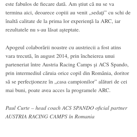
este fabulos de fiecare dată. Am știut că nu se va
termina aici, deoarece copiii au venit „sedați” cu schi de
înaltă calitate de la prima lor experiență la ARC, iar
rezultatele nu s-au lăsat așteptate.
Apogeul colaborării noastre cu austriecii a fost atins
vara trecută, în august 2014, prin încheierea unui
parteneriat între Austria Racing Camps și ACS Spando,
prin intermediul căruia orice copil din România, doritor
să se perfecționeze în „casa campionilor” alături de cei
mai buni, poate avea acces la programele ARC.
Paul Curte – head coach ACS SPANDO oficial partner
AUSTRIA RACING CAMPS în Romania