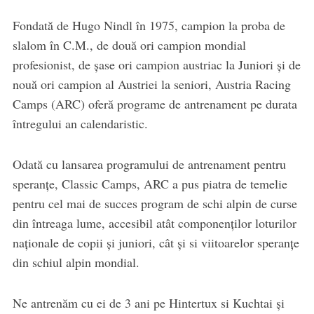
Fondată de Hugo Nindl în 1975, campion la proba de
slalom în C.M., de două ori campion mondial
profesionist, de șase ori campion austriac la Juniori și de
nouă ori campion al Austriei la seniori, Austria Racing
Camps (ARC) oferă programe de antrenament pe durata
întregului an calendaristic.
Odată cu lansarea programului de antrenament pentru
speranțe, Classic Camps, ARC a pus piatra de temelie
pentru cel mai de succes program de schi alpin de curse
din întreaga lume, accesibil atât componenților loturilor
naționale de copii și juniori, cât și si viitoarelor speranțe
din schiul alpin mondial.
Ne antrenăm cu ei de 3 ani pe Hintertux si Kuchtai și