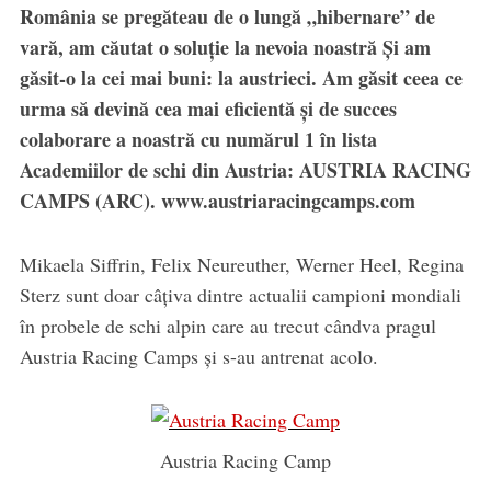
România se pregăteau de o lungă „hibernare” de
vară, am căutat o soluție la nevoia noastră Și am
găsit-o la cei mai buni: la austrieci. Am găsit ceea ce
urma să devină cea mai eficientă și de succes
colaborare a noastră cu numărul 1 în lista
Academiilor de schi din Austria: AUSTRIA RACING
CAMPS (ARC). www.austriaracingcamps.com
Mikaela Siffrin, Felix Neureuther, Werner Heel, Regina
Sterz sunt doar câțiva dintre actualii campioni mondiali
în probele de schi alpin care au trecut cândva pragul
Austria Racing Camps și s-au antrenat acolo.
Austria Racing Camp