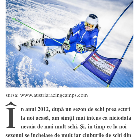
sursa: www.austriaracingcamps.com
Î
n anul 2012, după un sezon de schi prea scurt
la noi acasă, am simțit mai intens ca niciodata
nevoia de mai mult schi. Și, în timp ce la noi
sezonul se încheiase de mult iar cluburile de schi din