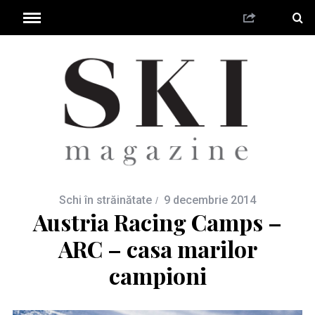
Schi în străinătate
9 decembrie 2014
Austria Racing Camps –
ARC – casa marilor
campioni