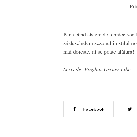
Pri
Pâna când sistemele tehnice vor f
să deschidem sezonul în stilul no
mai dorește, ni se poate alătura!
Scris de: Bogdan Tischer Libe
Facebook