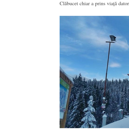
Clăbucet chiar a prins viață dato