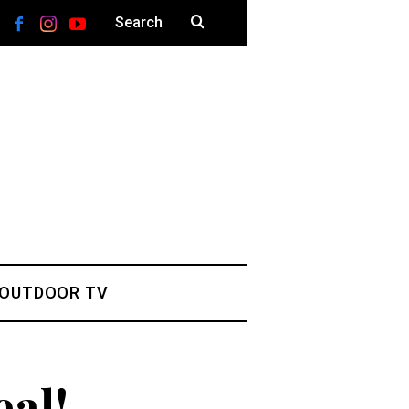
 OUTDOOR TV
al!