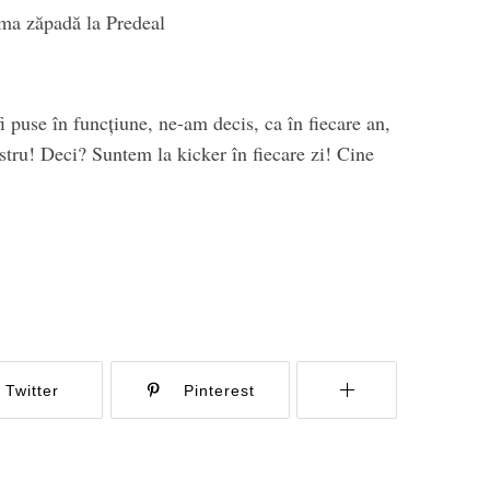
ma zăpadă la Predeal
i puse în funcțiune, ne-am decis, ca în fiecare an,
stru! Deci? Suntem la kicker în fiecare zi! Cine
Twitter
Pinterest