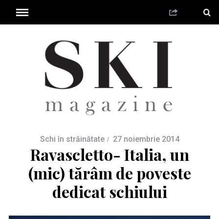
Schi în străinătate
27 noiembrie 2014
Ravascletto- Italia, un
(mic) tărâm de poveste
dedicat schiului