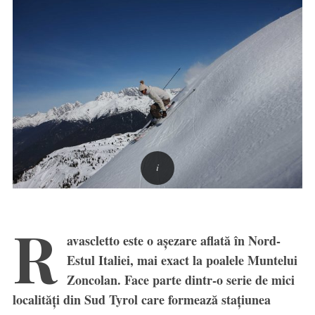
R
avascletto este o aşezare aflată în Nord-
Estul Italiei, mai exact la poalele Muntelui
Zoncolan. Face parte dintr-o serie de mici
localităţi din Sud Tyrol care formează staţiunea