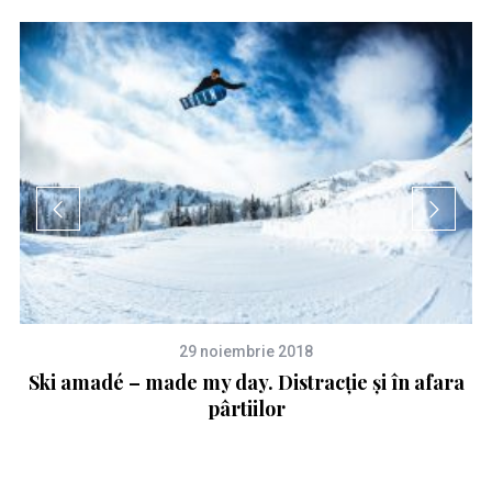
29 noiembrie 2018
I)
Ski amadé – made my day. Distracție și în afara
pârtiilor