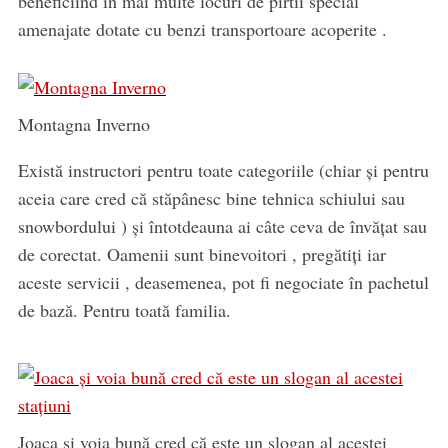
beneficiind in mai multe locuri de pirtii special
amenajate dotate cu benzi transportoare acoperite .
Montagna Inverno
Există instructori pentru toate categoriile (chiar şi pentru
aceia care cred că stăpânesc bine tehnica schiului sau
snowbordului ) şi întotdeauna ai câte ceva de învăţat sau
de corectat. Oamenii sunt binevoitori , pregătiţi iar
aceste servicii , deasemenea, pot fi negociate în pachetul
de bază. Pentru toată familia.
Joaca şi voia bună cred că este un slogan al acestei