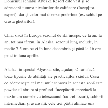
Domeniul schiabil Alyeska Resort este vast şi se
adresează tuturor nivelurilor de calificare (încep[tor-
expert), dar şi celor mai diverse preferinţe (ex. schiul pe
crusta gheţarilor).
Chiar dacă în Europa sezonul de ski începe, de la an, la
an, tot mai târziu, în Alaska, sezonul lung include, în
medie 7,5 ore pe zi în luna decembrie și până la 16 ore
pe zi în luna aprilie.
Alaska, în special Alyeska, ştie, aşadar, să satisfacă
toate tipurile de abilităţi ale practicaţilor skiului. Ceea
ce ademeneşte cel mai mult schiorii în această zonă este
powder-ul abrupt şi profund. Începătorii apreciază la
maximum cursele cu telescaunul (cu trei locuri), schiorii
intermediari şi avansaţii, cele trei pârtii aliniate una