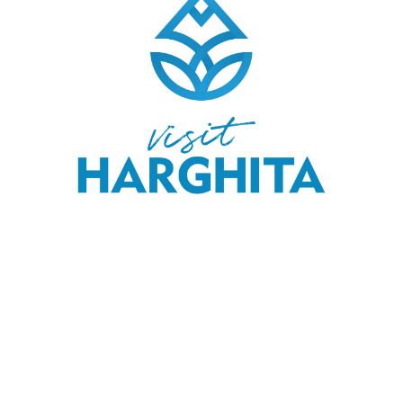
COPYRIGHT © 2020 SKI & OUTDOOR MEDIA SRL.
MEDIA KIT
.