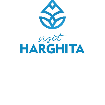
COPYRIGHT © 2020 SKI & OUTDOOR MEDIA SRL.
MEDIA KIT
.