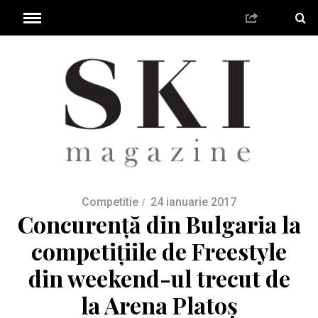
Competitie
24 ianuarie 2017
Concurență din Bulgaria la
competițiile de Freestyle
din weekend-ul trecut de
la Arena Platoș