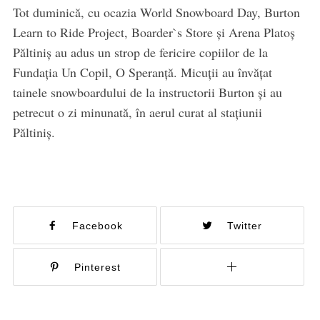
Tot duminică, cu ocazia World Snowboard Day, Burton
Learn to Ride Project, Boarder`s Store și Arena Platoș
Păltiniș au adus un strop de fericire copiilor de la
Fundația Un Copil, O Speranță. Micuții au învățat
tainele snowboardului de la instructorii Burton și au
petrecut o zi minunată, în aerul curat al stațiunii
Păltiniș.
Facebook
Twitter
Pinterest