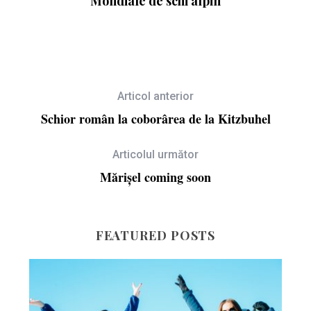
Mondiale de schi alpin
Articol anterior
Schior român la coborârea de la Kitzbuhel
Articolul următor
Mărișel coming soon
FEATURED POSTS