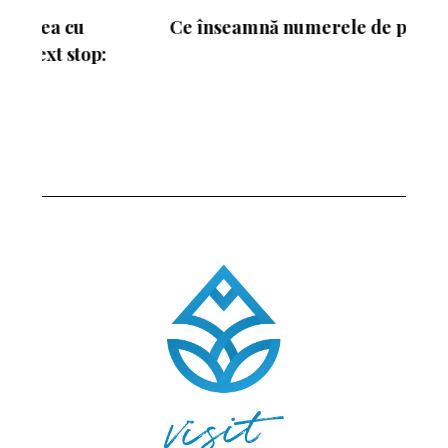
Ce înseamnă numerele de pe schiuri
: