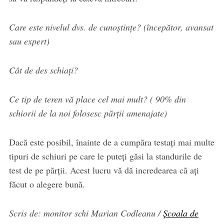
Care este nivelul dvs. de cunoștințe? (începător, avansat
sau expert)
Cât de des schiați?
Ce tip de teren vă place cel mai mult? ( 90% din
schiorii de la noi folosesc părții amenajate)
Dacă este posibil, înainte de a cumpăra testați mai multe
tipuri de schiuri pe care le puteți găsi la standurile de
test de pe părții. Acest lucru vă dă incredearea că ați
făcut o alegere bună.
Scris de: monitor schi Marian Codleanu /
Școala de