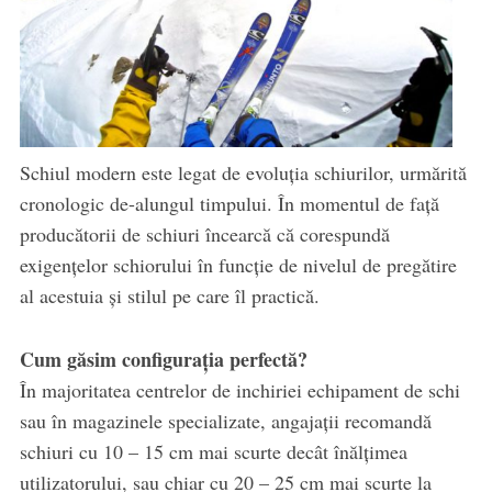
Schiul modern este legat de evoluția schiurilor, urmărită
cronologic de-alungul timpului. În momentul de față
producătorii de schiuri încearcă că corespundă
exigențelor schiorului în funcție de nivelul de pregătire
al acestuia și stilul pe care îl practică.
Cum găsim configurația perfectă?
În majoritatea centrelor de inchiriei echipament de schi
sau în magazinele specializate, angajații recomandă
schiuri cu 10 – 15 cm mai scurte decât înălțimea
utilizatorului, sau chiar cu 20 – 25 cm mai scurte la