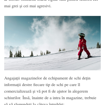
mai grei și cei mai agresivi.
Angajații magazinelor de echipament de schi dețin
informații destre fiecare tip de schi pe care îl
comercializează și vă pot fi de ajutor în alegerem
schiurilor. Însă, înainte de a intra în magazine, trebuie
să vă răspundeți la câteva întrebări: