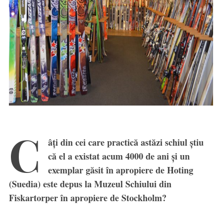
C
âți din cei care practică astăzi schiul știu
că el a existat acum 4000 de ani și un
exemplar găsit în apropiere de Hoting
(Suedia) este depus la Muzeul Schiului din
Fiskartorper în apropiere de Stockholm?