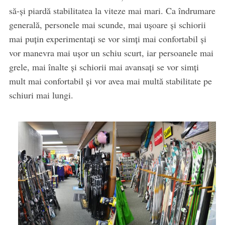
să-și piardă stabilitatea la viteze mai mari. Ca îndrumare
generală, personele mai scunde, mai ușoare și schiorii
mai puțin experimentați se vor simți mai confortabil și
vor manevra mai ușor un schiu scurt, iar persoanele mai
grele, mai înalte și schiorii mai avansați se vor simți
mult mai confortabil și vor avea mai multă stabilitate pe
schiuri mai lungi.