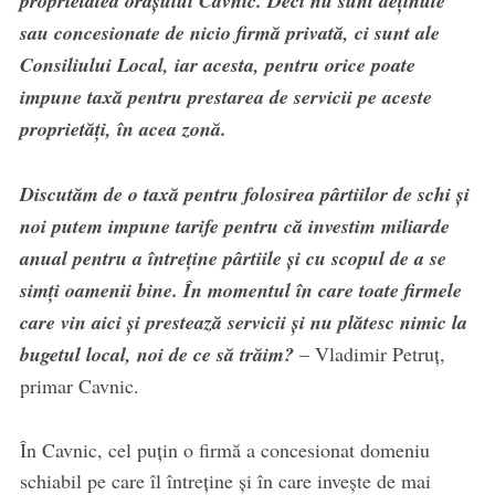
proprietatea orașului Cavnic. Deci nu sunt deținute
sau concesionate de nicio firmă privată, ci sunt ale
Consiliului Local, iar acesta, pentru orice poate
impune taxă pentru prestarea de servicii pe aceste
proprietăți, în acea zonă.
Discutăm de o taxă pentru folosirea pârtiilor de schi și
noi putem impune tarife pentru că investim miliarde
anual pentru a întreține pârtiile și cu scopul de a se
simți oamenii bine. În momentul în care toate firmele
care vin aici și prestează servicii și nu plătesc nimic la
bugetul local, noi de ce să trăim?
– Vladimir Petruț,
primar Cavnic.
În Cavnic, cel puțin o firmă a concesionat domeniu
schiabil pe care îl întreține și în care invește de mai