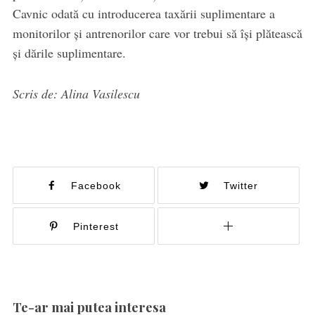
Cavnic odată cu introducerea taxării suplimentare a
monitorilor și antrenorilor care vor trebui să își plătească
și dările suplimentare.
Scris de: Alina Vasilescu
Facebook
Twitter
Pinterest
Te-ar mai putea interesa