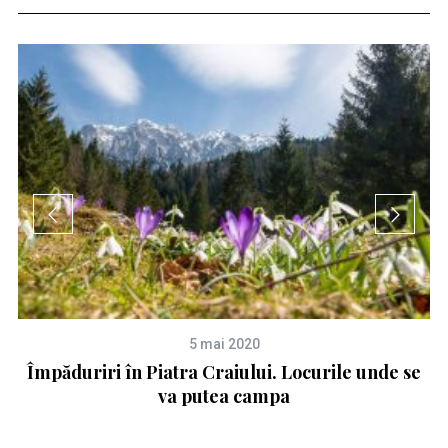
5 mai 2020
ie
Împăduriri în Piatra Craiului. Locurile unde se
va putea campa