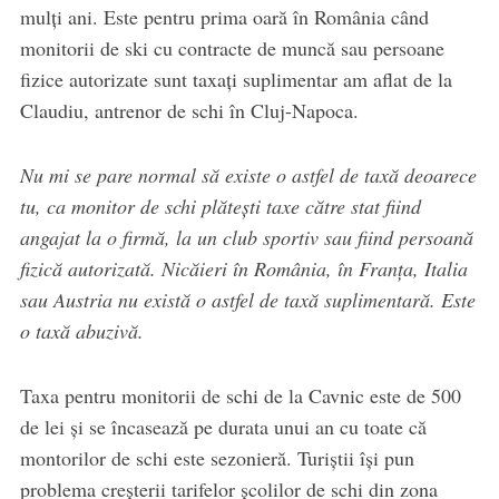
mulți ani. Este pentru prima oară în România când
monitorii de ski cu contracte de muncă sau persoane
fizice autorizate sunt taxați suplimentar am aflat de la
Claudiu, antrenor de schi în Cluj-Napoca.
Nu mi se pare normal să existe o astfel de taxă deoarece
tu, ca monitor de schi plătești taxe către stat fiind
angajat la o firmă, la un club sportiv sau fiind persoană
fizică autorizată. Nicăieri în România, în Franța, Italia
sau Austria nu există o astfel de taxă suplimentară. Este
o taxă abuzivă.
Taxa pentru monitorii de schi de la Cavnic este de 500
de lei și se încasează pe durata unui an cu toate că
montorilor de schi este sezonieră. Turiștii își pun
problema creșterii tarifelor școlilor de schi din zona