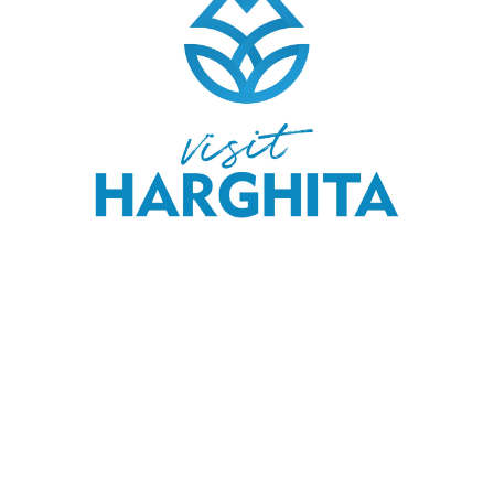
COPYRIGHT © 2020 SKI & OUTDOOR MEDIA SRL.
MEDIA KIT
.
MENIU