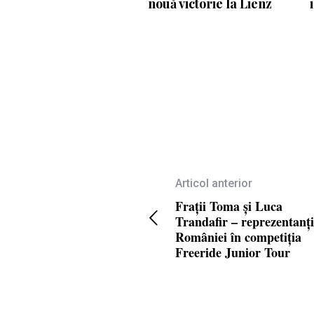
nouă victorie la Lienz
Articol anterior
Frații Toma și Luca
Trandafir – reprezentanți
României în competiția
Freeride Junior Tour