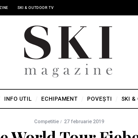
ZINE
SKI & OUTDOOR TV
INFO UTIL
ECHIPAMENT
POVEȘTI
SKI &
Competitie
27 februarie 2019
de World Tour Fieb