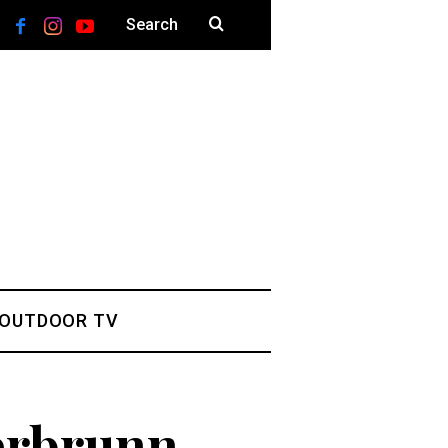
 OUTDOOR TV
erbrunn