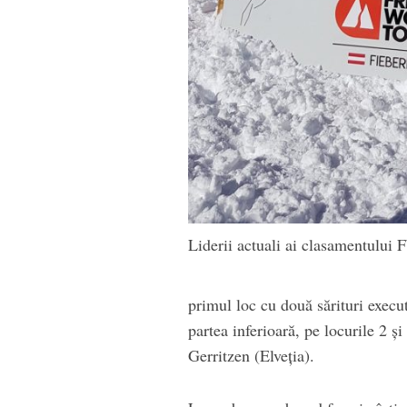
Liderii actuali ai clasamentului
primul loc cu două sărituri execut
partea inferioară, pe locurile 2 
Gerritzen (Elveția).