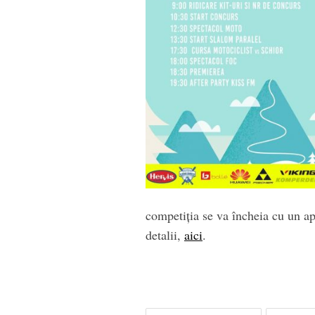
competiția se va încheia cu un ap
detalii,
aici
.