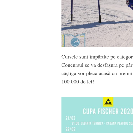
Cursele sunt împărțite pe categor
Concursul se va desfășura pe pârti
câștiga vor pleca acasă cu premii 
100.000 de lei!