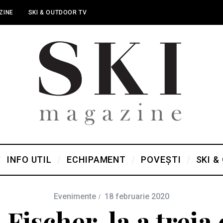
ZINE
SKI & OUTDOOR TV
INFO UTIL
ECHIPAMENT
POVEȘTI
SKI &
Evenimente
18 februarie 2020
Fischer, la a treia 