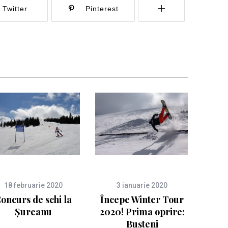
Twitter
Pinterest
18 februarie 2020
3 ianuarie 2020
oncurs de schi la
Începe Winter Tour
Șureanu
2020! Prima oprire:
Bușteni