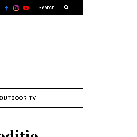
 OUTDOOR TV
ediție