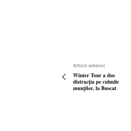
Articol anterior
Winter Tour a dus
distracția pe culmile
munților, la Buscat