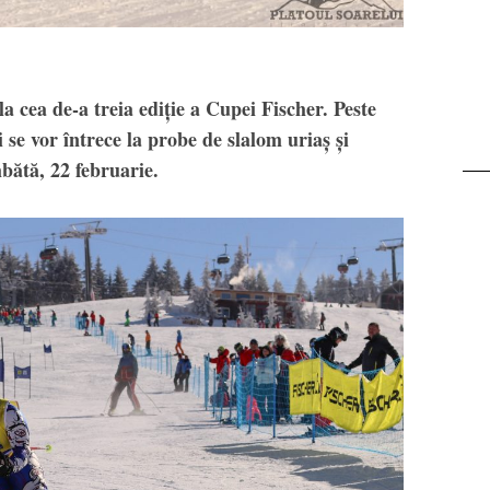
la cea de-a treia ediție a Cupei Fischer. Peste
 se vor întrece la probe de slalom uriaș și
bătă, 22 februarie.