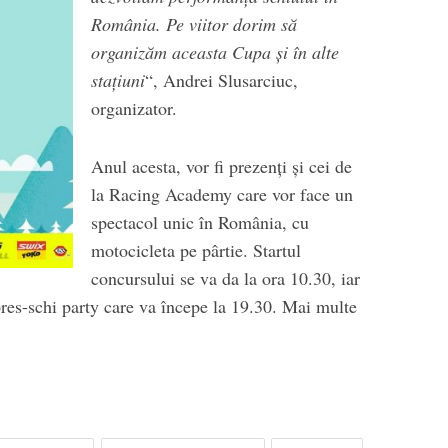
România. Pe viitor dorim să
organizăm aceasta Cupa și în alte
stațiuni
“, Andrei Slusarciuc,
organizator.
Anul acesta, vor fi prezenți și cei de
la Racing Academy care vor face un
spectacol unic în România, cu
motocicleta pe pârtie. Startul
concursului se va da la ora 10.30, iar
res-schi party care va începe la 19.30. Mai multe