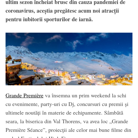
ultim sezon încheiat brusc din cauza pandemiei de
coronavirus, aceștia pregătesc acum noi atracții
pentru iubitorii sporturilor de iarnă.
Grande Première
va însemna un prim weekend la schi
cu evenimente, party-uri cu Dj, concursuri cu premii și
ultimele noutăți în materie de echipamente. Sâmbătă
seara, la biserica din Val Thorens, va avea loc „Grande
Première Séance”, proiecții ale celor mai bune filme din