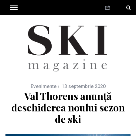
Evenimente
13 septembrie 2020
Val Thorens anunță
deschiderea noului sezon
de ski