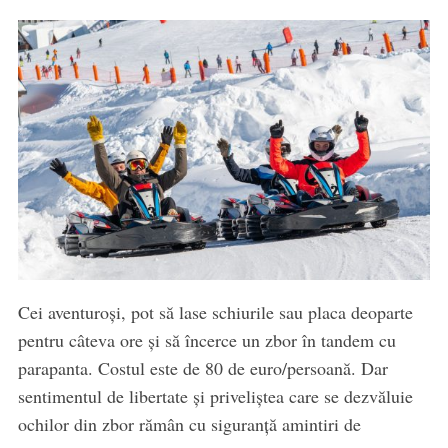
Cei aventuroși, pot să lase schiurile sau placa deoparte
pentru câteva ore și să încerce un zbor în tandem cu
parapanta. Costul este de 80 de euro/persoană. Dar
sentimentul de libertate și priveliștea care se dezvăluie
ochilor din zbor rămân cu siguranță amintiri de