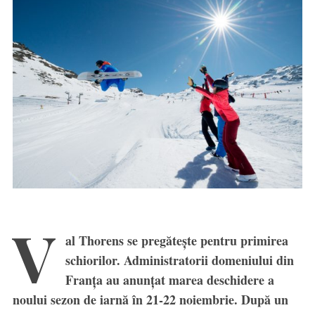
V
al Thorens se pregătește pentru primirea
schiorilor. Administratorii domeniului din
Franța au anunțat marea deschidere a
noului sezon de iarnă în 21-22 noiembrie. După un