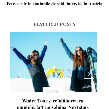
Petrecerile în stațiunile de schi, interzise în Austria
FEATURED POSTS
Echipament
Ce înseamnă numerele de pe schiuri
: