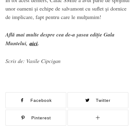
În tot acest demers, Caiac SMile a avut parte de sprijinul
unor oameni și echipe de salvamont cu suflet și dornice
de implicare, fapt pentru care le mulțumim!
Află mai multe despre cea de-a șasea ediție Gala
Muntelui,
aici
.
Scris de: Vasile Cipcigan
Facebook
Twitter
Pinterest