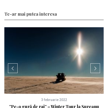
Te-ar mai putea interesa
3 februarie 2022
a
”Pe-o gură de rai” – Winter Tour la Șureanu