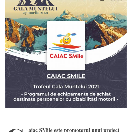
aiac SMile este promotorul unui proiect