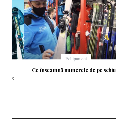
Echipament
Ce înseamnă numerele de pe schiuri
: