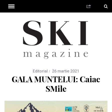
Editorial
26 martie 2021
GALA MUNTELUI: Caiac
SMile