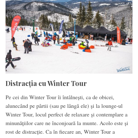
Distracția cu Winter Tour
Pe cei din Winter Tour îi întâlnești, ca de obicei,
alunecând pe pârtii (sau pe lângă ele) și la lounge-ul
Winter Tour, locul perfect de relaxare și contemplare a
minunățiilor care ne înconjoară la munte. Acolo este și
rost de distracție. Ca în fiecare an, Winter Tour a