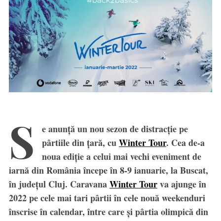
S
e anunță un nou sezon de distracție pe
pârtiile din țară, cu
Winter Tour
. Cea de-a
noua ediție a celui mai vechi eveniment de
iarnă din România începe în 8-9 ianuarie, la Buscat,
în județul Cluj. Caravana
Winter Tour
va ajunge în
2022 pe cele mai tari pârtii în cele nouă weekenduri
înscrise în calendar, între care și pârtia olimpică din