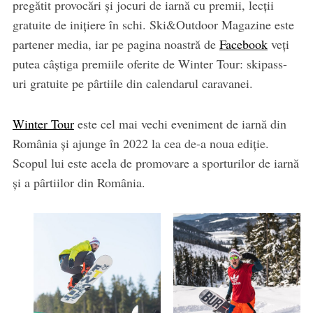
pregătit provocări și jocuri de iarnă cu premii, lecții
gratuite de inițiere în schi. Ski&Outdoor Magazine este
partener media, iar pe pagina noastră de
Facebook
veți
putea câștiga premiile oferite de Winter Tour: skipass-
uri gratuite pe pârtiile din calendarul caravanei.
Winter Tour
este cel mai vechi eveniment de iarnă din
România și ajunge în 2022 la cea de-a noua ediție.
Scopul lui este acela de promovare a sporturilor de iarnă
și a pârtiilor din România.