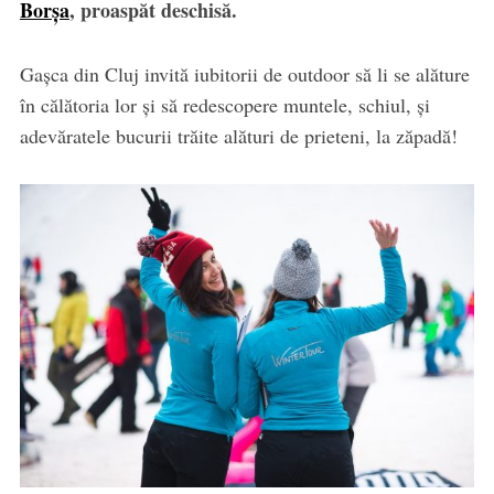
Borșa
, proaspăt deschisă.
Gașca din Cluj invită iubitorii de outdoor să li se alăture
în călătoria lor și să redescopere muntele, schiul, și
adevăratele bucurii trăite alături de prieteni, la zăpadă!