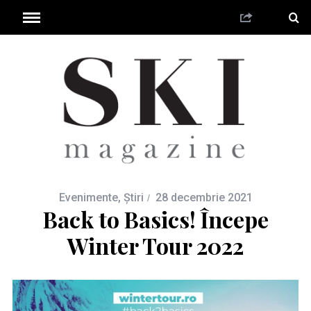
Evenimente
,
Știri
28 decembrie 2021
Back to Basics! Începe
Winter Tour 2022