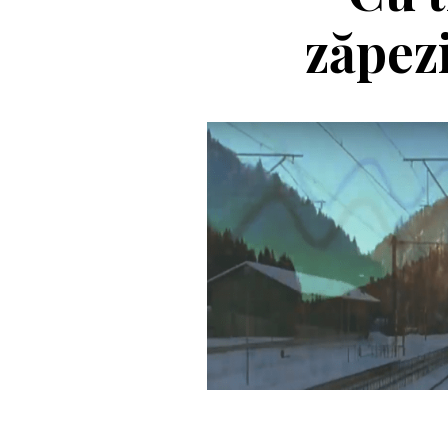
zăpezi