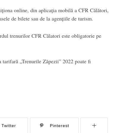
ziționa online, din aplicația mobilă a CFR Călători,
asele de bilete sau de la agențiile de turism.
ordul trenurilor CFR Călatori este obligatorie pe
ta tarifară „Trenurile Zăpezii” 2022 poate fi
Twitter
Pinterest