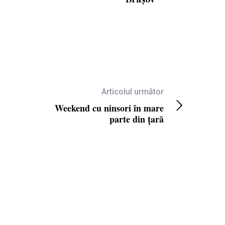
Articolul următor
Weekend cu ninsori în mare
parte din țară
 SRL.
MEDIA KIT
.