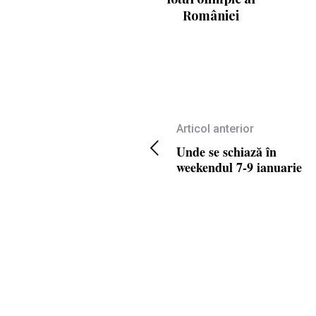
României
Articol anterior
Unde se schiază în
weekendul 7-9 ianuarie
COPYRIGHT © 2020 SKI & OUTDOOR MEDIA