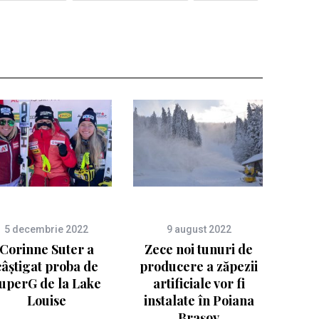
5 decembrie 2022
9 august 2022
Corinne Suter a
Zece noi tunuri de
câștigat proba de
producere a zăpezii
uperG de la Lake
artificiale vor fi
Louise
instalate în Poiana
Brașov