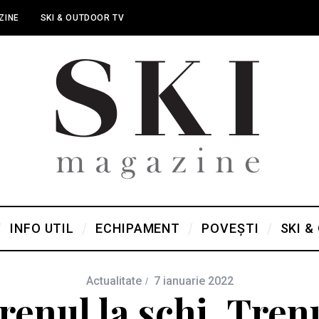
ZINE
SKI & OUTDOOR TV
INFO UTIL
ECHIPAMENT
POVEȘTI
SKI &
Actualitate
7 ianuarie 2022
renul la schi. Tren