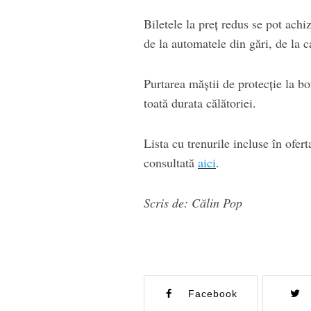
Biletele la preţ redus se pot achi
de la automatele din gări, de la c
Purtarea măștii de protecție la b
toată durata călătoriei.
Lista cu trenurile incluse în ofer
consultată
aici
.
Scris de: Călin Pop
Facebook