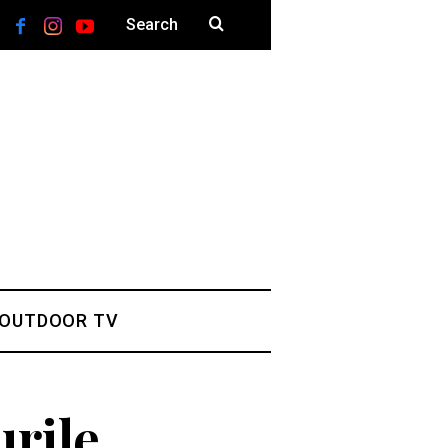
 OUTDOOR TV
urile