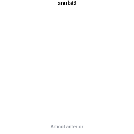
anulată
it
Articol anterior