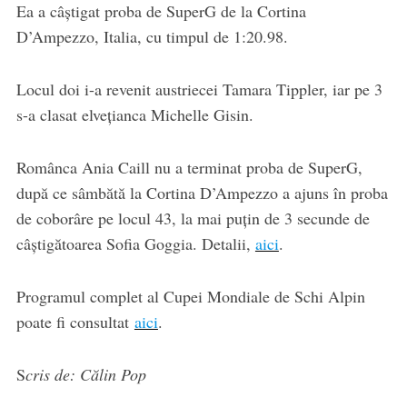
Ea a câștigat proba de SuperG de la Cortina
D’Ampezzo, Italia, cu timpul de 1:20.98.
Locul doi i-a revenit austriecei Tamara Tippler, iar pe 3
s-a clasat elvețianca Michelle Gisin.
Românca Ania Caill nu a terminat proba de SuperG,
după ce sâmbătă la Cortina D’Ampezzo a ajuns în proba
de coborâre pe locul 43, la mai puțin de 3 secunde de
câștigătoarea Sofia Goggia. Detalii,
aici
.
Programul complet al Cupei Mondiale de Schi Alpin
poate fi consultat
aici
.
S
cris de: Călin Pop