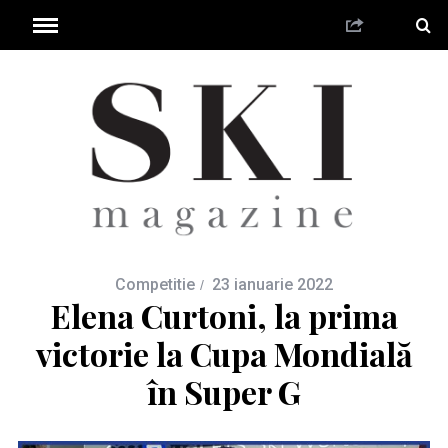
Competitie
23 ianuarie 2022
Elena Curtoni, la prima
victorie la Cupa Mondială
în Super G