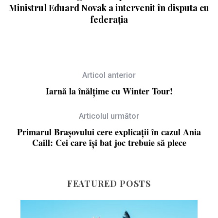
Ministrul Eduard Novak a intervenit în disputa cu
federația
Articol anterior
Iarnă la înălțime cu Winter Tour!
Articolul următor
Primarul Brașovului cere explicații în cazul Ania
Caill: Cei care își bat joc trebuie să plece
FEATURED POSTS