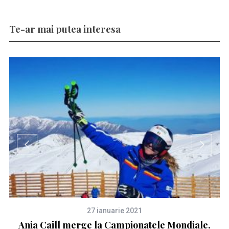
Te-ar mai putea interesa
27 ianuarie 2021
Ania Caill merge la Campionatele Mondiale.
S