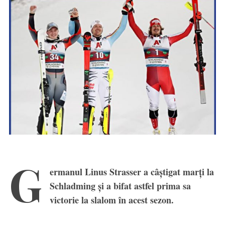
G
ermanul Linus Strasser a câștigat marți la
Schladming și a bifat astfel prima sa
victorie la slalom în acest sezon.