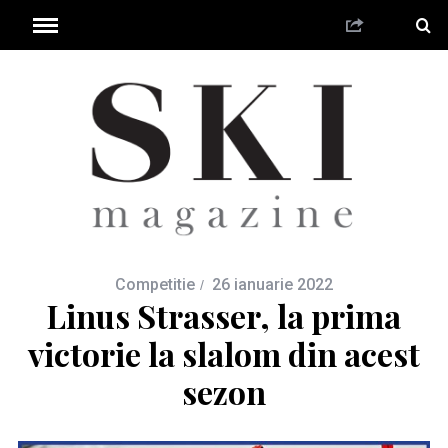
Competitie
26 ianuarie 2022
Linus Strasser, la prima
victorie la slalom din acest
sezon