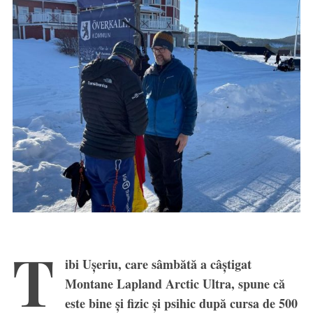
T
ibi Ușeriu, care sâmbătă a câștigat
Montane Lapland Arctic Ultra, spune că
este bine și fizic și psihic după cursa de 500