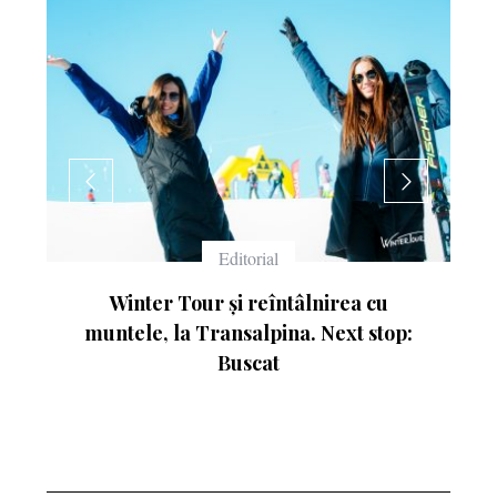
Echipament
Ce înseamnă numerele de pe schiuri
p: