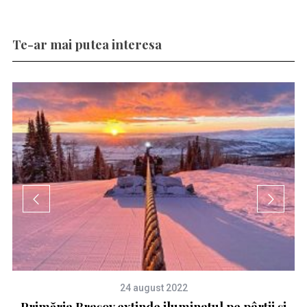
Te-ar mai putea interesa
24 august 2022
a
Primăria Brașov extinde iluminatul pe pârtii și