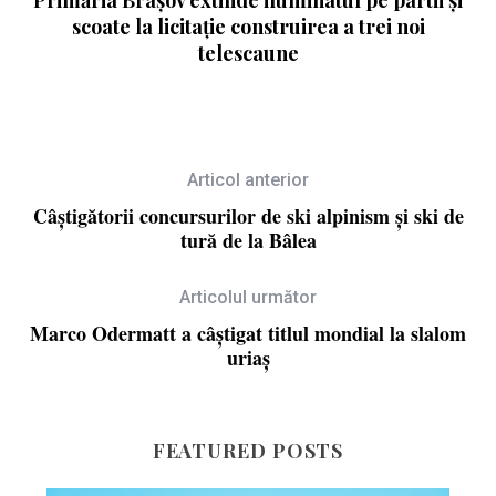
scoate la licitație construirea a trei noi
telescaune
Articol anterior
Câștigătorii concursurilor de ski alpinism și ski de
tură de la Bâlea
Articolul următor
Marco Odermatt a câștigat titlul mondial la slalom
uriaș
FEATURED POSTS