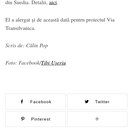
din Suedia. Detalii,
aici
.
El a alergat și de această dată pentru proiectul Via
Transilvanica.
Scris de: Călin Pop
Foto: Facebook/
Tibi Ușeriu
Facebook
Twitter
Pinterest