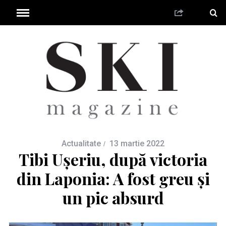
Actualitate
13 martie 2022
Tibi Ușeriu, după victoria
din Laponia: A fost greu și
un pic absurd