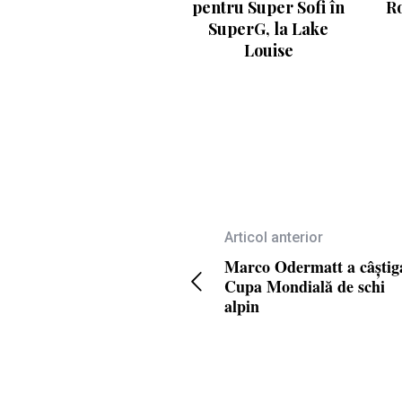
pentru Super Sofi în
Ro
SuperG, la Lake
Louise
Articol anterior
Marco Odermatt a câștig
Cupa Mondială de schi
alpin