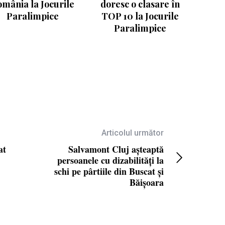
mânia la Jocurile
doresc o clasare în
Paralimpice
TOP 10 la Jocurile
Paralimpice
Articolul următor
at
Salvamont Cluj așteaptă
persoanele cu dizabilități la
schi pe pârtiile din Buscat și
Băișoara