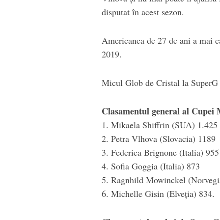
disputat în acest sezon.
Americanca de 27 de ani a mai câ
2019.
Micul Glob de Cristal la SuperG a
Clasamentul general al Cupei M
1. Mikaela Shiffrin (SUA) 1.425
2. Petra Vlhova (Slovacia) 1189
3. Federica Brignone (Italia) 955
4. Sofia Goggia (Italia) 873
5. Ragnhild Mowinckel (Norvegi
6. Michelle Gisin (Elveţia) 834.