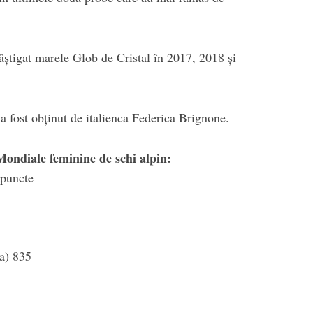
știgat marele Glob de Cristal în 2017, 2018 şi
 fost obținut de italienca Federica Brignone.
ondiale feminine de schi alpin:
 puncte
a) 835