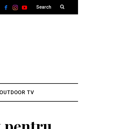
 OUTDOOR TV
t pentru