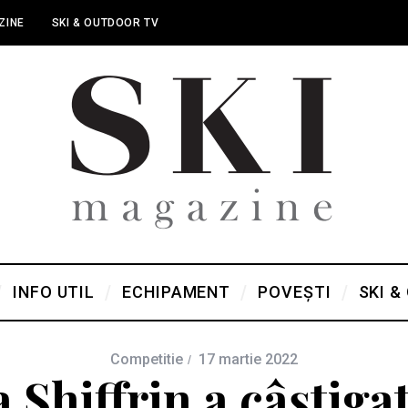
ZINE
SKI & OUTDOOR TV
INFO UTIL
ECHIPAMENT
POVEȘTI
SKI &
Competitie
17 martie 2022
 Shiffrin a câștiga