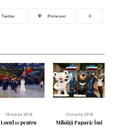
Twitter
Pinterest
18 martie 2018
10 martie 2018
Locul 11 pentru
Mihăiță Papară: Îmi