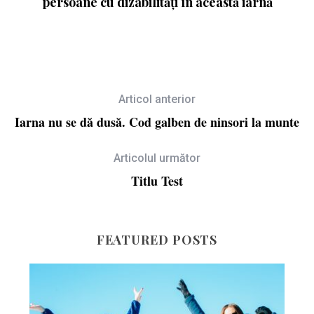
persoane cu dizabilități în această iarnă
Articol anterior
Iarna nu se dă dusă. Cod galben de ninsori la munte
Articolul următor
Titlu Test
FEATURED POSTS