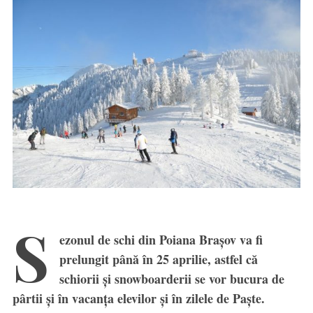
S
ezonul de schi din Poiana Brașov va fi
prelungit până în 25 aprilie, astfel că
schiorii și snowboarderii se vor bucura de
pârtii și în vacanța elevilor și în zilele de Paște.