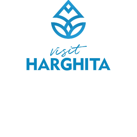
COPYRIGHT © 2020 SKI & OUTDOOR MEDIA SRL.
MEDIA KIT
.