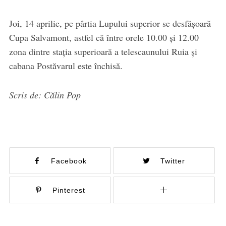
Joi, 14 aprilie, pe pârtia Lupului superior se desfășoară
Cupa Salvamont, astfel că între orele 10.00 și 12.00
zona dintre stația superioară a telescaunului Ruia și
cabana Postăvarul este închisă.
Scris de: Călin Pop
Facebook
Twitter
Pinterest