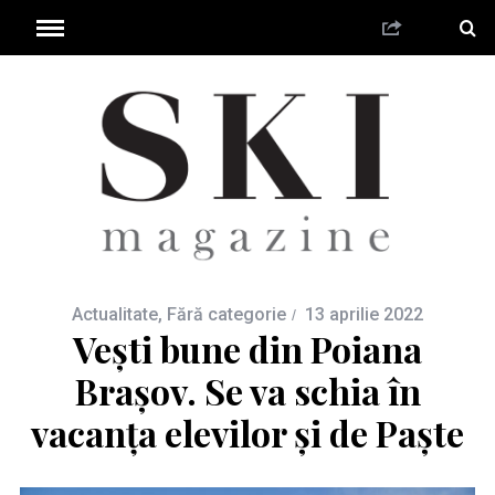
Actualitate
,
Fără categorie
13 aprilie 2022
Vești bune din Poiana
Brașov. Se va schia în
vacanța elevilor și de Paște