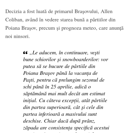
Decizia a fost luată de primarul Brașovului, Allen
Coliban, având în vedere starea bună a pârtiilor din
Poiana Brașov, precum și prognoza meteo, care anunță
noi ninsori.
„Le aducem, în continuare, vești
bune schiorilor și snowboarderilor: vor
putea să se bucure de pârtiile din
Poiana Brașov până la vacanța de
Paști, pentru că prelungim sezonul de
schi până în 25 aprilie, adică o
săptămână mai mult decât am estimat
inițial. Cu câteva excepții, atât pârtiile
din partea superioară, cât și cele din
partea inferioară a masivului sunt
deschise. Chiar dacă după prânz,
zăpada are consistența specifică acestui