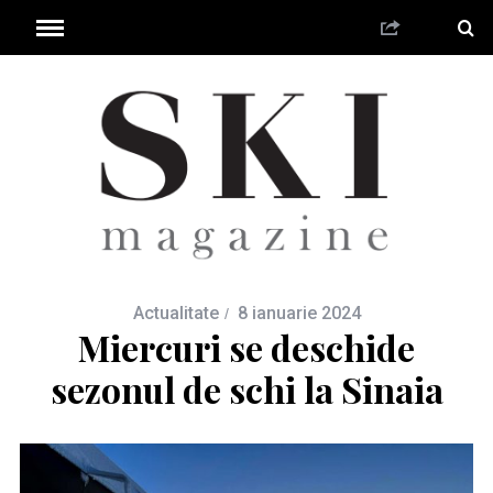
Actualitate
8 ianuarie 2024
Miercuri se deschide
sezonul de schi la Sinaia