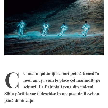
C
ei mai împătimiți schiori pot să treacă în
noul an așa cum le place cel mai mult: pe
schiuri. La Păltiniș Arena din județul
Sibiu pârtiile vor fi deschise în noaptea de Revelion
până dimineața.