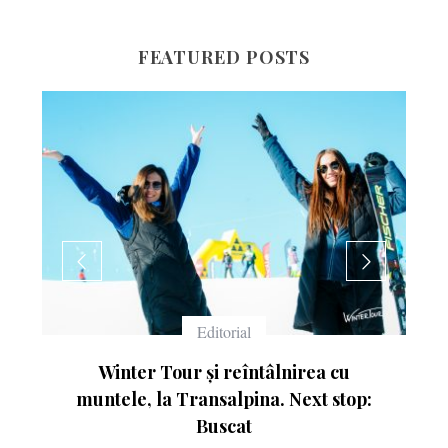
FEATURED POSTS
Echipament
Ce înseamnă numerele de pe schiuri
p: