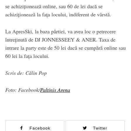
se achiziționează online, sau 60 de lei dacă se
achiziționează la fața locului, indiferent de vârstă.
La ApresSki, la baza pârtiei, va avea loc o petrecere
întreținută de DJ JONNESSEEY & ANER. Taxa de
intrare la party este de 50 lei dacă se cumpără online sau
60 lei la fața locului.
Scris de: Călin Pop
Foto: Facebook/
Paltinis Arena
Facebook
Twitter