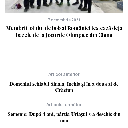
7 octombrie 2021
Membrii lotului de bob al României testează deja
Sp
bazele de la Jocurile Olimpice din China
Articol anterior
Domeniul schiabil Sinaia, închis și în a doua zi de
Crăciun
Articolul următor
Semenic: După 4 ani, pârtia Uriașul s-a deschis din
nou