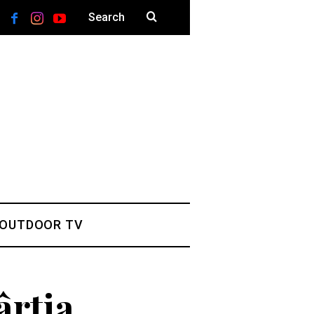
 OUTDOOR TV
ârtia