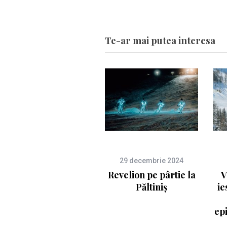
Te-ar mai putea interesa
29 decembrie 2024
Revelion pe pârtie la
V
Păltiniș
ie
ep