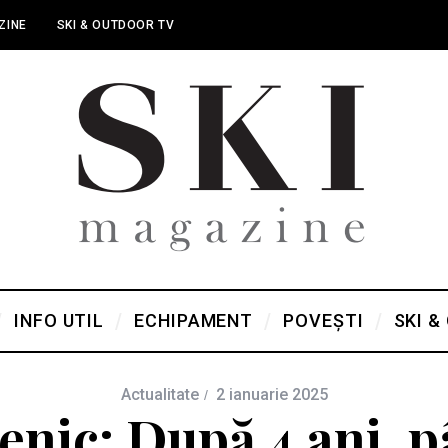
ZINE
SKI & OUTDOOR TV
INFO UTIL
ECHIPAMENT
POVEȘTI
SKI &
Actualitate
2 ianuarie 2025
nic: După 4 ani, p