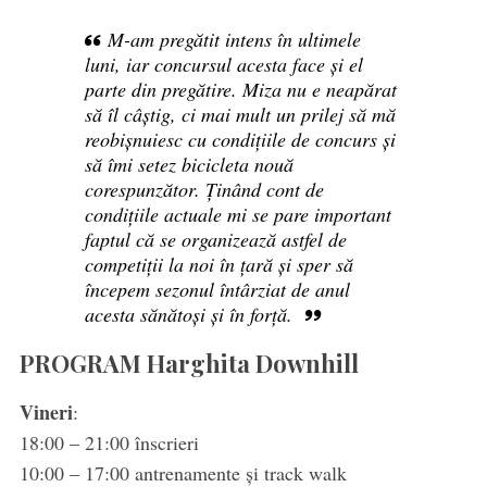
M-am pregătit intens în ultimele
luni, iar concursul acesta face și el
parte din pregătire. Miza nu e neapărat
să îl câștig, ci mai mult un prilej să mă
reobișnuiesc cu condițiile de concurs și
să îmi setez bicicleta nouă
corespunzător. Ținând cont de
condițiile actuale mi se pare important
faptul că se organizează astfel de
competiții la noi în țară și sper să
începem sezonul întârziat de anul
acesta sănătoși și în forță.
PROGRAM Harghita Downhill
Vineri
:
18:00 – 21:00 înscrieri
10:00 – 17:00 antrenamente și track walk