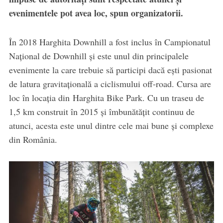
evenimentele pot avea loc, spun organizatorii.
În 2018 Harghita Downhill a fost inclus în Campionatul
Național de Downhill și este unul din principalele
evenimente la care trebuie să participi dacă ești pasionat
de latura gravitațională a ciclismului off-road. Cursa are
loc în locația din Harghita Bike Park. Cu un traseu de
1,5 km construit în 2015 și îmbunătățit continuu de
atunci, acesta este unul dintre cele mai bune și complexe
din România.