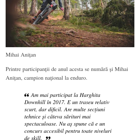
Mihai Anițan
Printre participanții de anul acesta se numără și Mihai
Anițan, campion național la enduro.
Am mai participat la Harghita
Downhill în 2017. E un traseu relativ
scurt, dar dificil. Are multe secțiuni
tehnice și câteva sărituri mai
spectaculoase. Nu aș spune că e un
concurs accesibil pentru toate niveluri
de skill.