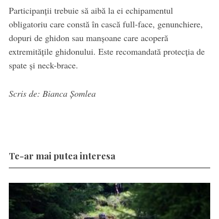
Participanții trebuie să aibă la ei echipamentul
obligatoriu care constă în cască full-face, genunchiere,
dopuri de ghidon sau manșoane care acoperă
extremitățile ghidonului. Este recomandată protecția de
spate și neck-brace.
Scris de: Bianca Șomlea
Te-ar mai putea interesa