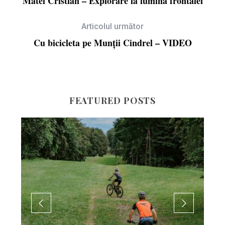
Matei Cristian – Explorare la lumina frontalei
Articolul următor
Cu bicicleta pe Munții Cindrel – VIDEO
FEATURED POSTS