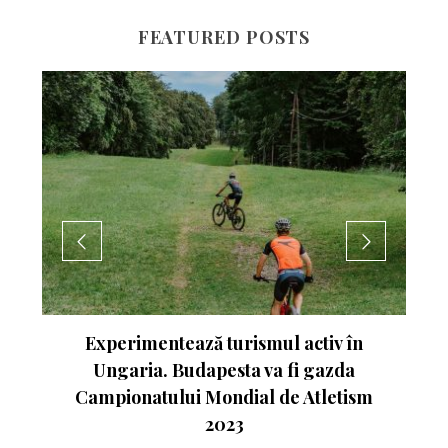
FEATURED POSTS
nte
Experimentează turismul activ în
Ungaria. Budapesta va fi gazda
Campionatului Mondial de Atletism
2023