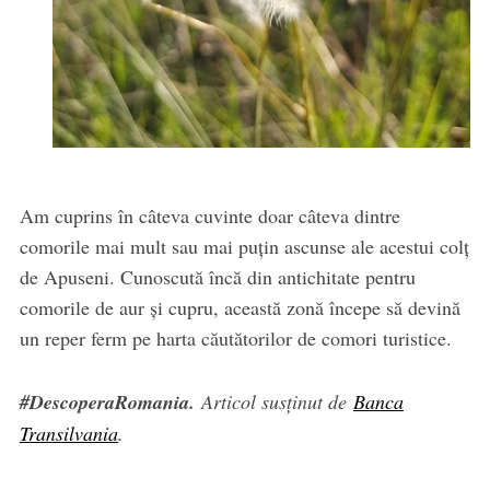
Am cuprins în câteva cuvinte doar câteva dintre
comorile mai mult sau mai puțin ascunse ale acestui colț
de Apuseni. Cunoscută încă din antichitate pentru
comorile de aur şi cupru, această zonă începe să devină
un reper ferm pe harta căutătorilor de comori turistice.
#DescoperaRomania.
Articol susținut de
Banca
Transilvania
.