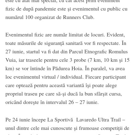
fizic de după pandemie este și evenimentul cu public cu
numărul 100 organizat de Runners Club.
Evenimentul fizic are număr limitat de locuri. Evident,
toate măsurile de siguranță sanitară vor fi respectate. În
27 iunie, startul va fi dat din Parcul Etnografic Romulus
Vuia, iar traseele pentru cele 3 probe (7 km, 10 km și 15
km) se vor întinde în Pădurea Hoia. În paralel, va avea
loc evenimentul virtual / individual. Fiecare participant
care optează pentru această variantă își poate alege
propriul traseu pe care să-și ducă la bun sfârșit cursa,
oricând dorește în intervalul 26 – 27 iunie.
Pe 24 iunie începe La Sportivă Lavaredo Ultra Trail –
unul dintre cele mai cunoscute și frumoase competiții de