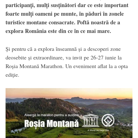
participanți, mulți susținători dar ce este important
foarte mulți oameni pe munte, în păduri în zonele
turistice montane consacrate. Poftă noastră de a
explora România este din ce în ce mai mare.
Și pentru că a explora înseamnă și a descoperi zone
deosebite și extraordinare, va invit pe 26-27 iunie la
Roșia Montană Marathon. Un eveniment aflat la a opta
ediție.