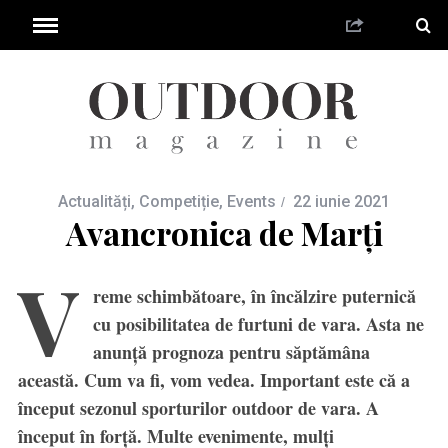
Actualități
,
Competiție
,
Events
22 iunie 2021
Avancronica de Marți
V
reme schimbătoare, în încălzire puternică
cu posibilitatea de furtuni de vara. Asta ne
anunță prognoza pentru săptămâna
această. Cum va fi, vom vedea. Important este că a
început sezonul sporturilor outdoor de vara. A
început în forță. Multe evenimente, mulți