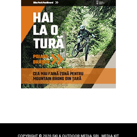
COPYRIGHT © 2020 SKI & OUTDOOR MEDIA SRL.
MEDIA KIT
.