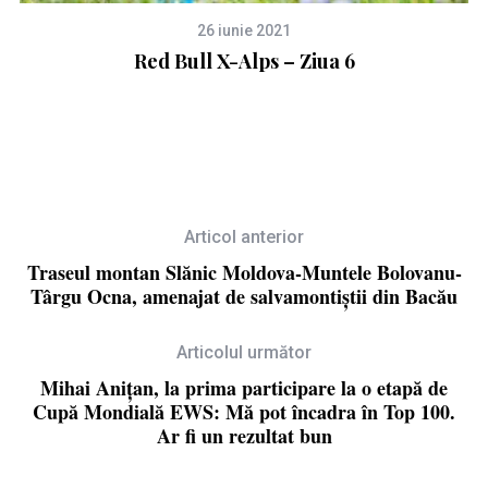
26 iunie 2021
d
Red Bull X-Alps – Ziua 6
Articol anterior
Traseul montan Slănic Moldova-Muntele Bolovanu-
Târgu Ocna, amenajat de salvamontiștii din Bacău
Articolul următor
Mihai Anițan, la prima participare la o etapă de
Cupă Mondială EWS: Mă pot încadra în Top 100.
Ar fi un rezultat bun