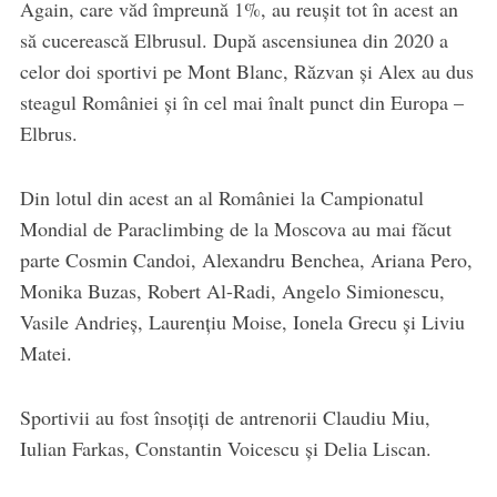
Again, care văd împreună 1%, au reușit tot în acest an
să cucerească Elbrusul. După ascensiunea din 2020 a
celor doi sportivi pe Mont Blanc, Răzvan și Alex au dus
steagul României și în cel mai înalt punct din Europa –
Elbrus.
Din lotul din acest an al României la Campionatul
Mondial de Paraclimbing de la Moscova au mai făcut
parte Cosmin Candoi, Alexandru Benchea, Ariana Pero,
Monika Buzas, Robert Al-Radi, Angelo Simionescu,
Vasile Andrieș, Laurențiu Moise, Ionela Grecu și Liviu
Matei.
Sportivii au fost însoțiți de antrenorii Claudiu Miu,
Iulian Farkas, Constantin Voicescu și Delia Liscan.