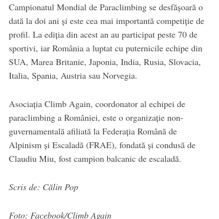
Campionatul Mondial de Paraclimbing se desfășoară o
dată la doi ani și este cea mai importantă competiție de
profil. La ediția din acest an au participat peste 70 de
sportivi, iar România a luptat cu puternicile echipe din
SUA, Marea Britanie, Japonia, India, Rusia, Slovacia,
Italia, Spania, Austria sau Norvegia.
Asociația Climb Again, coordonator al echipei de
paraclimbing a României, este o organizație non-
guvernamentală afiliată la Federația Română de
Alpinism și Escaladă (FRAE), fondată și condusă de
Claudiu Miu, fost campion balcanic de escaladă.
Scris de: Călin Pop
Foto: Facebook/Climb Again