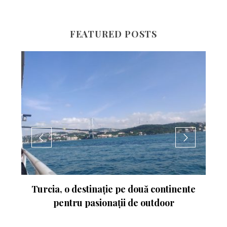
FEATURED POSTS
nte
Experimentează turismul activ în
Ungaria. Budapesta va fi gazda
Campionatului Mondial de Atletism