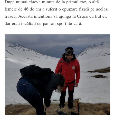
După numai câteva minute de la primul caz, o altă
femeie de 46 de ani a suferit o epuizare fizică pe acelasi
traseu. Aceasta intenționa să ajungă la Cruce cu fiul ei,
dar erau încălțați cu pantofi sport de vară.