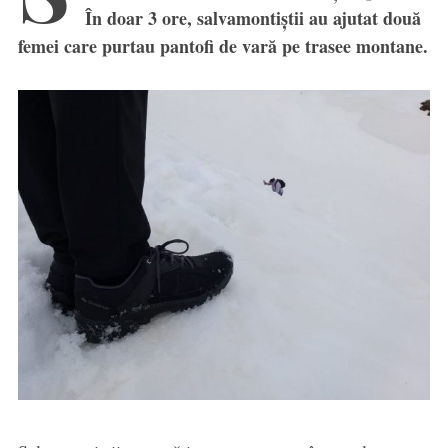
În doar 3 ore, salvamontiștii au ajutat două
femei care purtau pantofi de vară pe trasee montane.