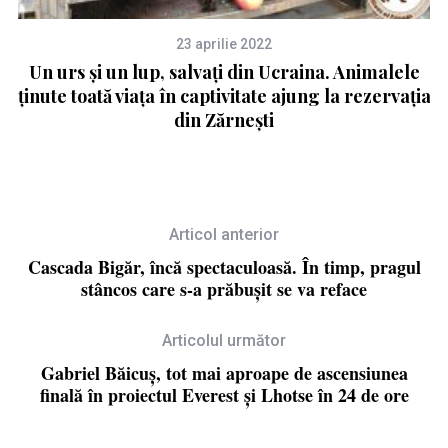
23 aprilie 2022
Un urs și un lup, salvați din Ucraina. Animalele
ținute toată viața în captivitate ajung la rezervația
din Zărnești
Articol anterior
Cascada Bigăr, încă spectaculoasă. În timp, pragul
stâncos care s-a prăbușit se va reface
Articolul următor
Gabriel Băicuș, tot mai aproape de ascensiunea
finală în proiectul Everest și Lhotse în 24 de ore