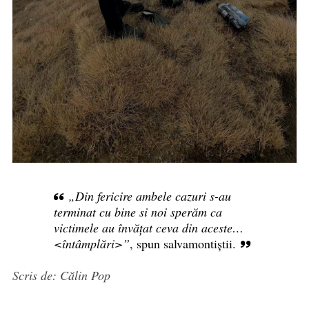
„Din fericire ambele cazuri s-au
terminat cu bine si noi sperăm ca
victimele au învățat ceva din aceste…
<întâmplări>”
, spun salvamontiștii.
Scris de: Călin Pop