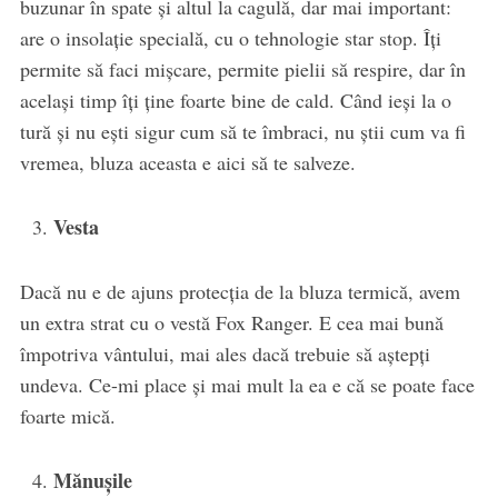
buzunar în spate şi altul la cagulă, dar mai important:
are o insolaţie specială, cu o tehnologie star stop. Îţi
permite să faci mişcare, permite pielii să respire, dar în
acelaşi timp îţi ţine foarte bine de cald. Când ieşi la o
tură şi nu eşti sigur cum să te îmbraci, nu ştii cum va fi
vremea, bluza aceasta e aici să te salveze.
Vesta
Dacă nu e de ajuns protecţia de la bluza termică, avem
un extra strat cu o vestă Fox Ranger. E cea mai bună
împotriva vântului, mai ales dacă trebuie să aştepţi
undeva. Ce-mi place şi mai mult la ea e că se poate face
foarte mică.
Mănuşile