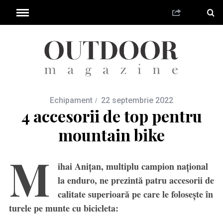
Echipament
22 septembrie 2022
4 accesorii de top pentru
mountain bike
M
ihai Aniţan, multiplu campion naţional
la enduro, ne prezintă patru accesorii de
calitate superioară pe care le foloseşte în
turele pe munte cu bicicleta: