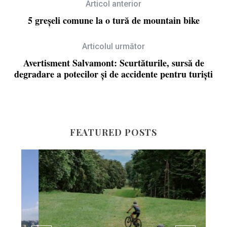
Articol anterior
5 greșeli comune la o tură de mountain bike
Articolul următor
Avertisment Salvamont: Scurtăturile, sursă de
degradare a potecilor și de accidente pentru turiști
FEATURED POSTS