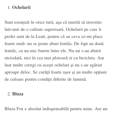
Ochelarii
Sunt esenţiali în orice tură, aşa că merită să investim
într-unii de o calitate superioară. Ochelarii pe care îi
prefer sunt de la Leatt, pentru că au ceva ce-mi place
foarte mult: nu se poate aburi lentila. De fapt au două
lentile, cu un mic burete între ele. Nu mi s-au aburit
niciodată, nici în cea mai ploioasă zi cu bicicleta. Am
luat multe crengi cu aceşti ochelari şi nu s-au zgâriat
aproape deloc. Se curăţă foarte uşor şi au multe opţiuni
de culoare pentru condiţii diferite de lumină.
Bluza
Bluza Fox e absolut indispensabilă pentru mine. Are un