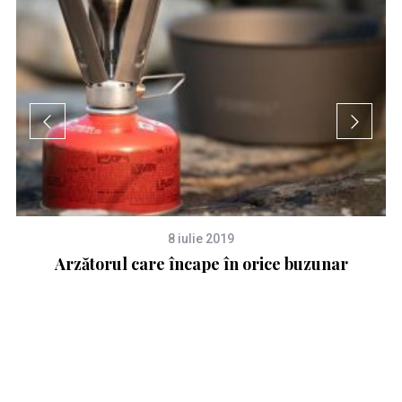
8 iulie 2019
ini
Arzătorul care încape în orice buzunar