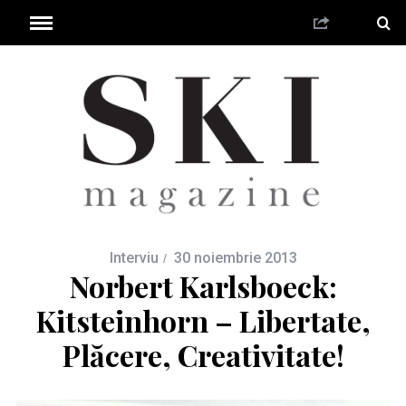
Interviu
30 noiembrie 2013
Norbert Karlsboeck:
Kitsteinhorn – Libertate,
Plăcere, Creativitate!