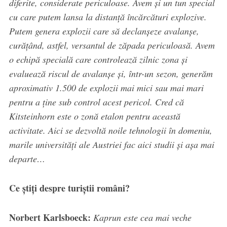
diferite, considerate periculoase. Avem și un tun special
cu care putem lansa la distanță încărcături explozive.
Putem genera explozii care să declanșeze avalanșe,
curățând, astfel, versantul de zăpada periculoasă. Avem
o echipă specială care controlează zilnic zona și
evaluează riscul de avalanșe și, într-un sezon, generăm
aproximativ 1.500 de explozii mai mici sau mai mari
pentru a ține sub control acest pericol. Cred că
Kitsteinhorn este o zonă etalon pentru această
activitate. Aici se dezvoltă noile tehnologii în domeniu,
marile universități ale Austriei fac aici studii și așa mai
departe…
Ce știți despre turiștii români?
Norbert Karlsboeck:
Kaprun este cea mai veche