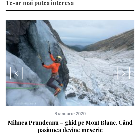
Te-ar mai putea interesa
8 ianuarie 2020
e
Mihnea Prundeanu – ghid pe Mont Blanc. Când
pasiunea devine meserie