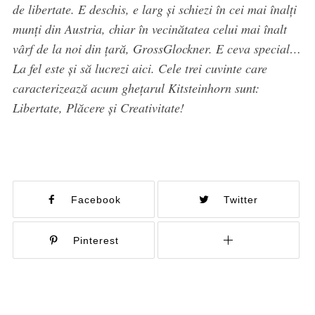
de libertate. E deschis, e larg și schiezi în cei mai înalți
munți din Austria, chiar în vecinătatea celui mai înalt
vârf de la noi din țară, GrossGlockner. E ceva special…
La fel este și să lucrezi aici. Cele trei cuvinte care
caracterizează acum ghețarul Kitsteinhorn sunt:
Libertate, Plăcere și Creativitate!
Facebook
Twitter
Pinterest