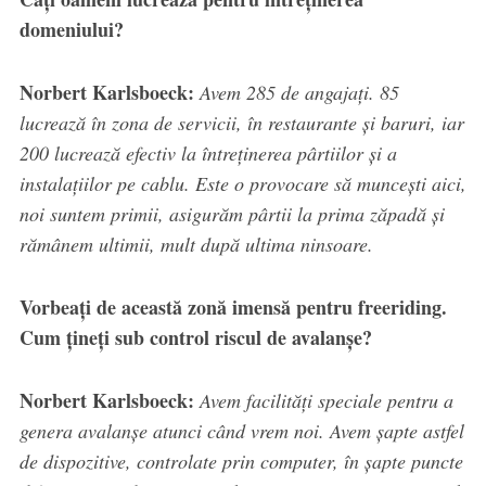
domeniului?
Norbert Karlsboeck:
Avem 285 de angajați. 85
lucrează în zona de servicii, în restaurante și baruri, iar
200 lucrează efectiv la întreținerea pârtiilor și a
instalațiilor pe cablu. Este o provocare să muncești aici,
noi suntem primii, asigurăm pârtii la prima zăpadă și
rămânem ultimii, mult după ultima ninsoare.
Vorbeați de această zonă imensă pentru freeriding.
Cum țineți sub control riscul de avalanșe?
Norbert Karlsboeck:
Avem facilități speciale pentru a
genera avalanșe atunci când vrem noi. Avem șapte astfel
de dispozitive, controlate prin computer, în șapte puncte