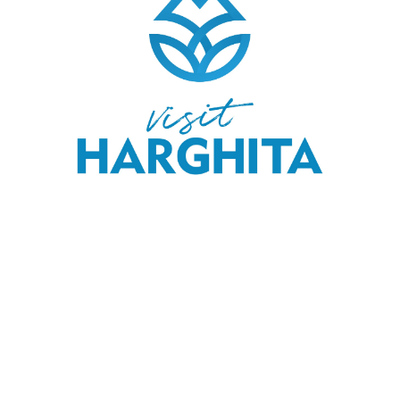
COPYRIGHT © 2020 SKI & OUTDOOR MEDIA SRL.
MEDIA KIT
.
MENIU