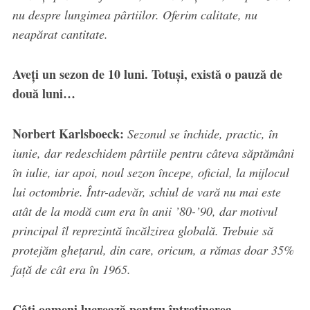
nu despre lungimea pârtiilor. Oferim calitate, nu
neapărat cantitate.
Aveți un sezon de 10 luni. Totuși, există o pauză de
două luni…
Norbert Karlsboeck:
Sezonul se închide, practic, în
iunie, dar redeschidem pârtiile pentru câteva săptămâni
în iulie, iar apoi, noul sezon începe, oficial, la mijlocul
lui octombrie. Într-adevăr, schiul de vară nu mai este
atât de la modă cum era în anii ’80-’90, dar motivul
principal îl reprezintă încălzirea globală. Trebuie să
protejăm ghețarul, din care, oricum, a rămas doar 35%
față de cât era în 1965.
Câți oameni lucrează pentru întreținerea