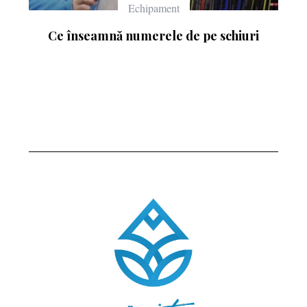
Echipament
Ce înseamnă numerele de pe schiuri
: