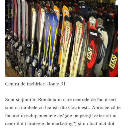
Centru de închirieri Route 31
Sunt stațiuni în România în care centrele de închirieri
sunt ca tarabele cu hamsii din Costinești. Aproape că te
încurci în echipamentele agățate pe pereții exteriori ai
centrului (strategie de marketing?) și nu faci nici doi