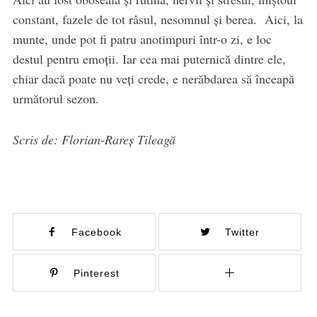
constant, fazele de tot râsul, nesomnul și berea.
Aici, la
munte, unde pot fi patru anotimpuri într-o zi, e loc
destul pentru emoții. Iar cea mai puternică dintre ele,
chiar dacă poate nu veți crede, e nerăbdarea să înceapă
următorul sezon.
Scris de: Florian-Rareș Tileagă
Facebook
Twitter
Pinterest