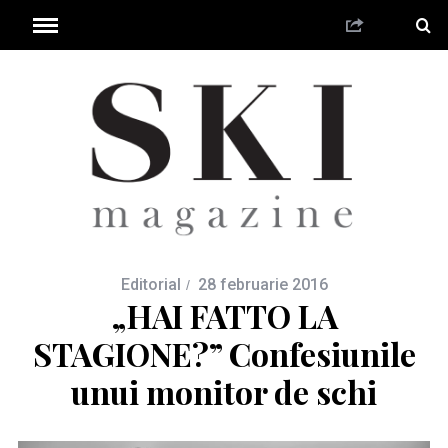
Editorial
28 februarie 2016
„HAI FATTO LA
STAGIONE?” Confesiunile
unui monitor de schi