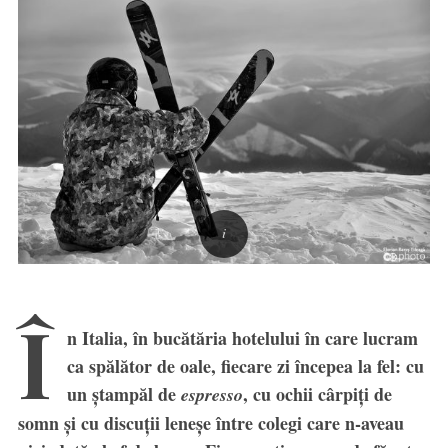
Î
n Italia, în bucătăria hotelului în care lucram
ca spălător de oale, fiecare zi începea la fel: cu
un ștampăl de
, cu ochii cârpiți de
espresso
somn și cu discuții leneșe între colegi care n-aveau