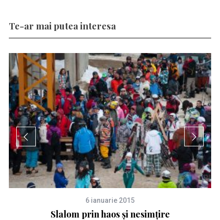
Te-ar mai putea interesa
6 ianuarie 2015
rt
Slalom prin haos și nesimțire