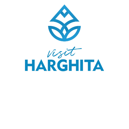
COPYRIGHT © 2020 SKI & OUTDOOR MEDIA SRL.
MEDIA KIT
.