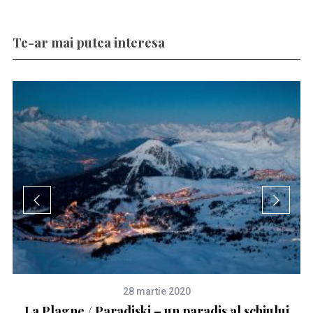
Te-ar mai putea interesa
28 martie 2020
La Plagne / Paradiski – un paradis al schiului