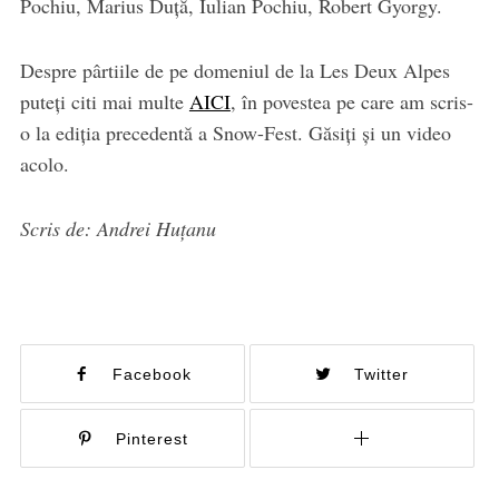
Pochiu, Marius Duță, Iulian Pochiu, Robert Gyorgy.
Despre pârtiile de pe domeniul de la Les Deux Alpes
puteți citi mai multe
AICI
, în povestea pe care am scris-
o la ediția precedentă a Snow-Fest. Găsiți și un video
acolo.
Scris de: Andrei Huțanu
Facebook
Twitter
Pinterest