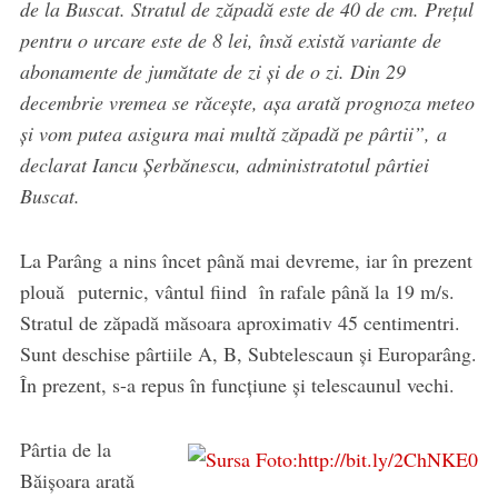
de la Buscat. Stratul de zăpadă este de 40 de cm. Prețul
pentru o urcare este de 8 lei, însă există variante de
abonamente de jumătate de zi și de o zi. Din 29
decembrie vremea se răcește, așa arată prognoza meteo
și vom putea asigura mai multă zăpadă pe pârtii”, a
declarat Iancu Șerbănescu, administratotul pârtiei
Buscat.
La Parâng a nins încet până mai devreme, iar în prezent
plouă puternic, vântul fiind în rafale până la 19 m/s.
Stratul de zăpadă măsoara aproximativ 45 centimentri.
Sunt deschise pârtiile A, B, Subtelescaun și Europarâng.
În prezent, s-a repus în funcțiune și telescaunul vechi.
Pârtia de la
Băișoara arată