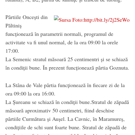
Pârtiile Oncești din
Păltiniș
funcționează în parametrii normali, programul de
activitate va fi unul normal, de la ora 09:00 la orele
17:00.
La Semenic stratul măsoară 25 centimentri și se schiază
în condiții bune. În prezent funcționează pârtia Goznuta.
La Stâna de Vale pârtia funcționează în fiecare zi de la
ora 09:00 la ora 16:00.
La Șureanu se schiază în condiții bune.Stratul de zăpadă
măsoară aproximativ 50 centimetri, fiind deschise
pârtiile Curmătura și Aușel. La Cavnic, în Maramureș,
condițiile de schi sunt foarte bune. Stratul de zăpadă de