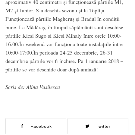
aproximativ 40 centimetri și funcționează pârtiile M1,
M2 și Junior. S-a deschis sezonu și la Toplița.
Funcționează pârtiile Magheruș și Bradul în condiții
bune. La Mădăraș, în timpul săptămânii sunt deschise
pârtiile Kicsi Sugo si Kicsi Mihaly între orele 10:00-
16:00.În weekend vor funcționa toate instalațiile între
10:00-17:00.În perioada 24-25 decembrie, 26-31
decembrie pârtiile vor fi închise. Pe 1 ianuarie 2018 –
pârtiile se vor deschide doar după-amiază!
Scris de: Alina Vasilescu
Facebook
Twitter