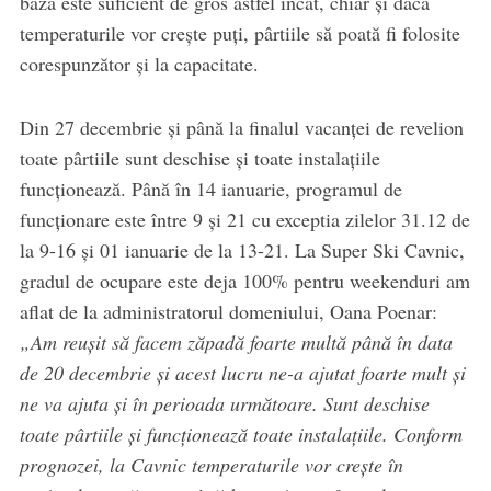
bază este suficient de gros astfel încât, chiar și dacă
temperaturile vor crește puți, pârtiile să poată fi folosite
corespunzător și la capacitate.
Din 27 decembrie și până la finalul vacanței de revelion
toate pârtiile sunt deschise și toate instalațiile
funcționează. Până în 14 ianuarie, programul de
funcționare este între 9 și 21 cu exceptia zilelor 31.12 de
la 9-16 și 01 ianuarie de la 13-21. La Super Ski Cavnic,
gradul de ocupare este deja 100% pentru weekenduri am
aflat de la administratorul domeniului, Oana Poenar:
„Am reușit să facem zăpadă foarte multă până în data
de 20 decembrie și acest lucru ne-a ajutat foarte mult și
ne va ajuta și în perioada următoare. Sunt deschise
toate pârtiile și funcționează toate instalațiile. Conform
prognozei, la Cavnic temperaturile vor crește în