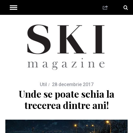
Util
28 decembrie 2017
Unde se poate schia la
trecerea dintre ani!