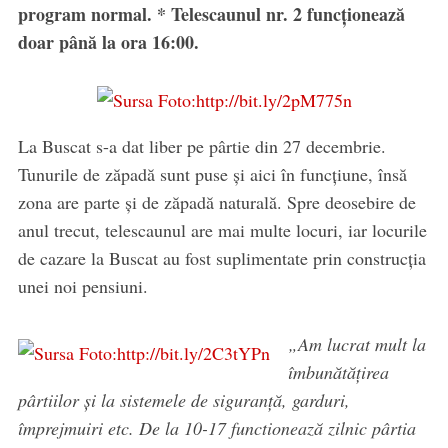
program normal. * Telescaunul nr. 2 funcționează
doar până la ora 16:00.
La Buscat s-a dat liber pe pârtie din 27 decembrie.
Tunurile de zăpadă sunt puse și aici în funcțiune, însă
zona are parte și de zăpadă naturală. Spre deosebire de
anul trecut, telescaunul are mai multe locuri, iar locurile
de cazare la Buscat au fost suplimentate prin construcția
unei noi pensiuni.
„Am lucrat mult la
îmbunătățirea
pârtiilor și la sistemele de siguranță, garduri,
împrejmuiri etc. De la 10-17 functionează zilnic pârtia