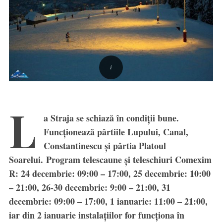
L
a Straja se schiază în condiții bune.
Funcționează pârtiile Lupului, Canal,
Constantinescu și pârtia Platoul
Soarelui. Program telescaune și teleschiuri Comexim
R: 24 decembrie: 09:00 – 17:00, 25 decembrie: 10:00
– 21:00, 26-30 decembrie: 9:00 – 21:00, 31
decembrie: 09:00 – 17:00, 1 ianuarie: 11:00 – 21:00,
iar din 2 ianuarie instalațiilor for funcționa în