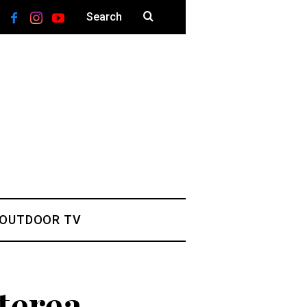
 OUTDOOR TV
terea.