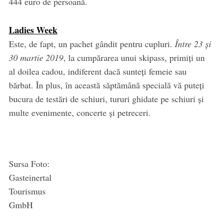
444 euro de persoană.
Ladies Week
Este, de fapt, un pachet gândit pentru cupluri.
Între 23 și
30 martie 2019
, la cumpărarea unui skipass, primiți un
al doilea cadou, indiferent dacă sunteți femeie sau
bărbat. În plus, în această săptămână specială vă puteți
bucura de testări de schiuri, tururi ghidate pe schiuri și
multe evenimente, concerte și petreceri.
Sursa Foto:
Gasteinertal
Tourismus
GmbH