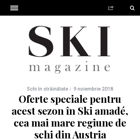
Schi în străinătate
9 noiembrie 2018
Oferte speciale pentru
acest sezon în Ski amadé,
cea mai mare regiune de
schi din Austria