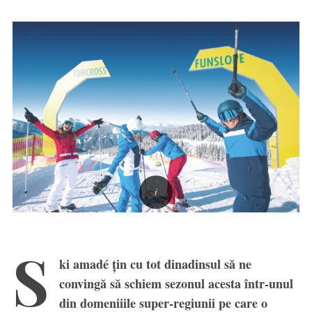
S
ki amadé țin cu tot dinadinsul să ne
convingă să schiem sezonul acesta într-unul
din domeniiile super-regiunii pe care o