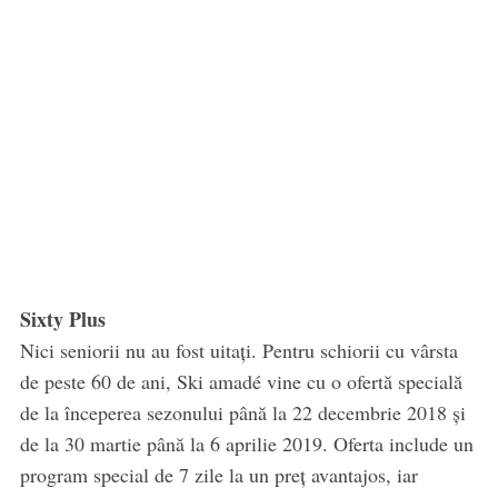
Sixty Plus
Nici seniorii nu au fost uitați. Pentru schiorii cu vârsta
de peste 60 de ani, Ski amadé vine cu o ofertă specială
de la începerea sezonului până la 22 decembrie 2018 și
de la 30 martie până la 6 aprilie 2019. Oferta include un
program special de 7 zile la un preț avantajos, iar