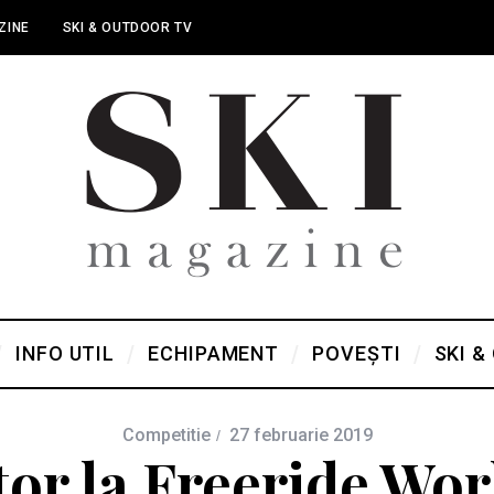
ZINE
SKI & OUTDOOR TV
INFO UTIL
ECHIPAMENT
POVEȘTI
SKI &
Competitie
27 februarie 2019
tor la Freeride Wor