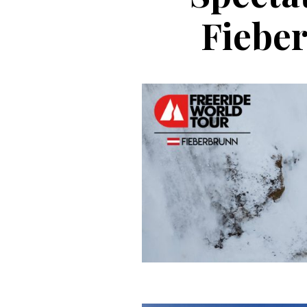
Fieber
Casc