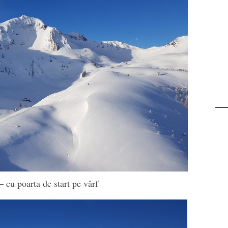
Transalpina. Next stop:
Buscat
 cu poarta de start pe vârf