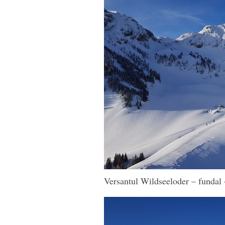
Versantul Wildseeloder – fundal –