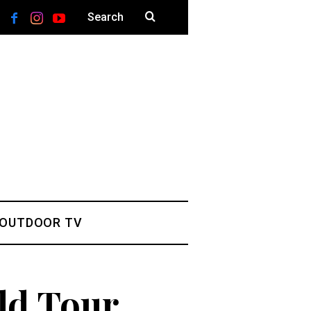
 OUTDOOR TV
ld Tour