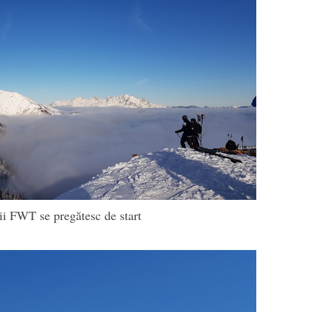
i FWT se pregătesc de start