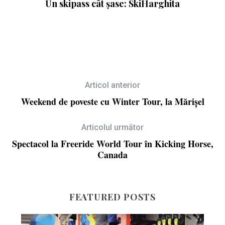
de
Un skipass cât șase: SkiHarghita
Articol anterior
Weekend de poveste cu Winter Tour, la Mărișel
Articolul următor
Spectacol la Freeride World Tour în Kicking Horse,
Canada
FEATURED POSTS