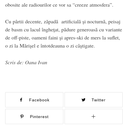
obosite ale radiourilor ce vor sa “creeze atmosfera”.
Cu pârtii decente, zăpadă artificială și nocturnă, peisaj
de basm cu lacul înghețat, pădure generoasă cu variante
de off-piste, oameni faini și apres-ski de mers la suflet,
o zi la Mărișel e întotdeauna o zi câștigate.
Scris de: Oana Ivan
Facebook
Twitter
Pinterest