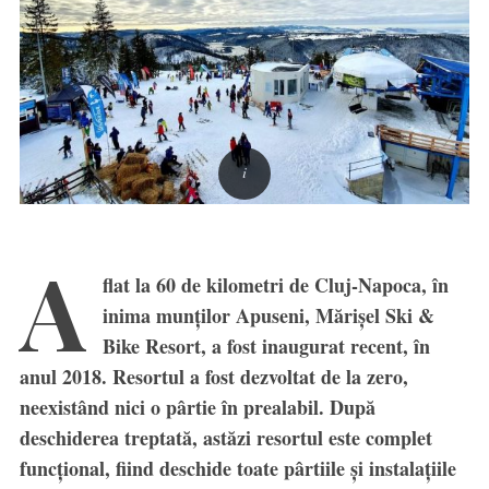
A
flat la 60 de kilometri de Cluj-Napoca, în
inima munților Apuseni, Mărișel Ski &
Bike Resort, a fost inaugurat recent, în
anul 2018. Resortul a fost dezvoltat de la zero,
neexistând nici o pârtie în prealabil. După
deschiderea treptată, astăzi resortul este complet
funcțional, fiind deschide toate pârtiile și instalațiile