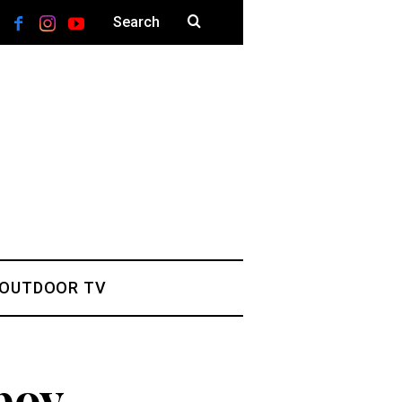
 OUTDOOR TV
gboy