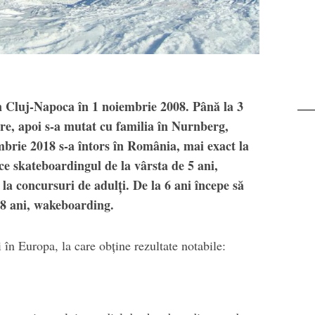
 în Cluj-Napoca în 1 noiembrie 2008. Până la 3
are, apoi s-a mutat cu familia în Nurnberg,
brie 2018 s-a întors în România, mai exact la
e skateboardingul de la vârsta de 5 ani,
la concursuri de adulți. De la 6 ani începe să
 8 ani, wakeboarding.
 în Europa, la care obține rezultate notabile: