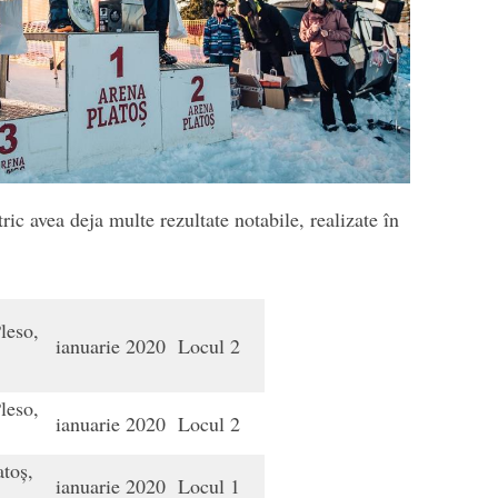
ic avea deja multe rezultate notabile, realizate în
leso,
ianuarie 2020
Locul 2
a
leso,
ianuarie 2020
Locul 2
a
toș,
ianuarie 2020
Locul 1