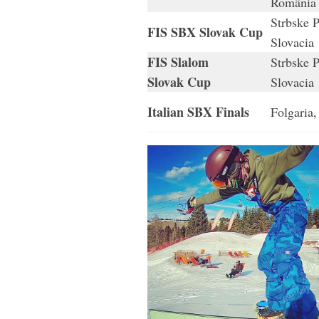
Români
Strbske P
FIS SBX Slovak Cup
Slovaci
FIS Slalom
Strbske P
Slovak Cup
Slovaci
Italian SBX Finals
Folgaria,