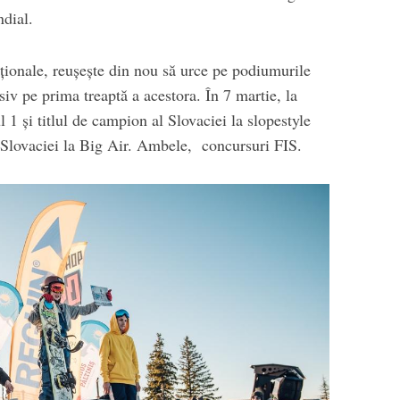
dial.
naționale, reușește din nou să urce pe podiumurile
iv pe prima treaptă a acestora. În 7 martie, la
 1 și titlul de campion al Slovaciei la slopestyle
l Slovaciei la Big Air. Ambele, concursuri FIS.