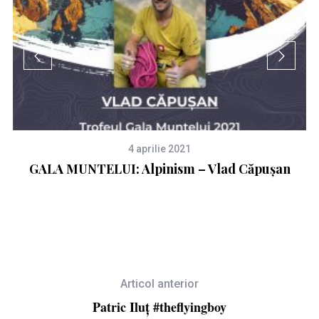
4 aprilie 2021
GALA MUNTELUI: Alpinism – Vlad Căpușan
Articol anterior
Patric Iluț #theflyingboy