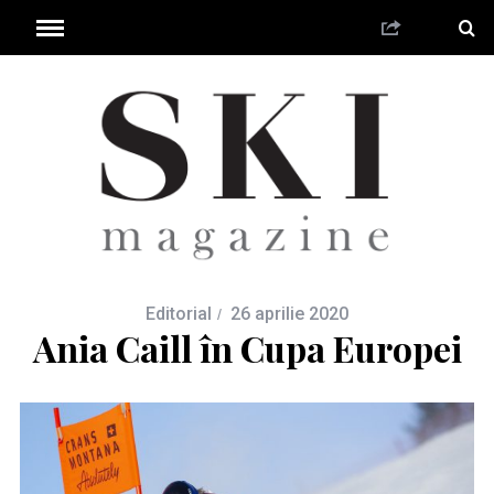
Editorial
26 aprilie 2020
Ania Caill în Cupa Europei