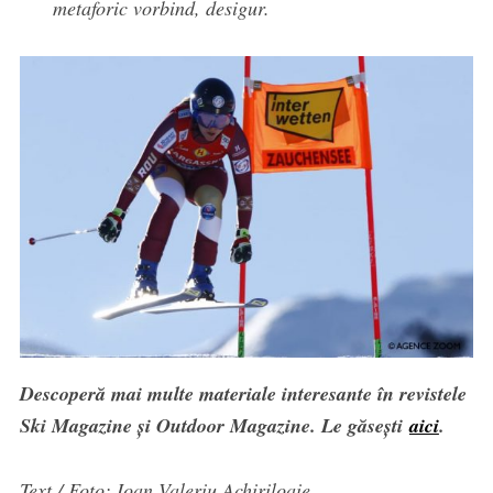
metaforic vorbind, desigur.
Descoperă mai multe materiale interesante în revistele
Ski Magazine și Outdoor Magazine. Le găsești
aici
.
Text / Foto: Ioan Valeriu Achiriloaie