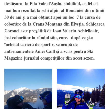
desfăşurat la Pila Vale d’Aosta, stabilind, astfel cel
mai bun rezultat la schi alpin al României din ultimii
30 de ani și a mai obținut apoi un loc 7 la cursa de
coborâre de la Crans Montana din Elveţia. Schioarea
Coronei este pregătită de Ioan Valeriu Achiriloaie,
fost coborâtor la rândul său, care, după ce şi-a
încheiat cariera de sportiv, se ocupă de
antrenamentele Aniei Caill și a scris pentru Ski
Magazine jurnalul competițiilor din acest sezon.