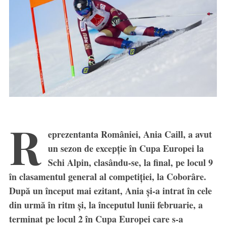
R
eprezentanta României, Ania Caill, a avut
un sezon de excepție în Cupa Europei la
Schi Alpin, clasându-se, la final, pe locul 9
în clasamentul general al competiției, la Coborâre.
După un început mai ezitant, Ania și-a intrat în cele
din urmă în ritm și, la începutul lunii februarie, a
terminat pe locul 2 în Cupa Europei care s-a