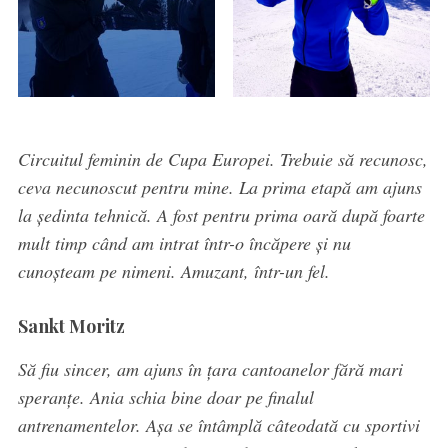
Circuitul feminin de Cupa Europei. Trebuie să recunosc,
ceva necunoscut pentru mine. La prima etapă am ajuns
la ședinta tehnică. A fost pentru prima oară după foarte
mult timp când am intrat într-o încăpere și nu
cunoșteam pe nimeni. Amuzant, într-un fel.
Sankt Moritz
Să fiu sincer, am ajuns în țara cantoanelor fără mari
speranțe. Ania schia bine doar pe finalul
antrenamentelor. Așa se întâmplă câteodată cu sportivi