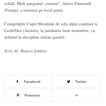
solidă. Mult așteptatul „veteran”, Alexis Pinturault
(Franța), a terminat pe locul patru.
Competițiile Cupei Mondiale de schi alpin continuă la
Lech/Zürs (Austria), la jumătatea lunii noiembrie, cu
debutul la disciplina slalom paralel.
Scris de: Bianca Șomlea
Facebook
Twitter
Pinterest