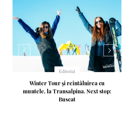
Echipament
cu
Ce înseamnă numerele de pe schiuri
stop: