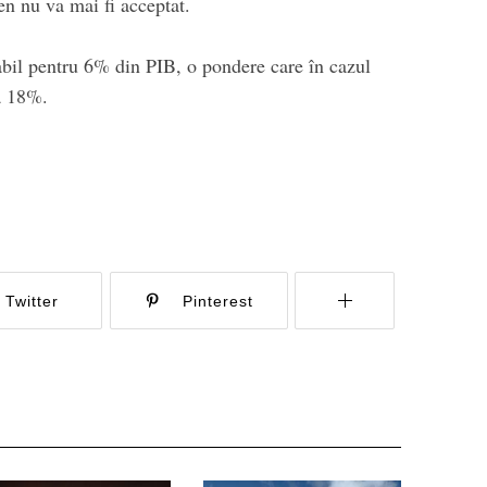
gen nu va mai fi acceptat.
abil pentru 6% din PIB, o pondere care în cazul
a 18%.
Twitter
Pinterest