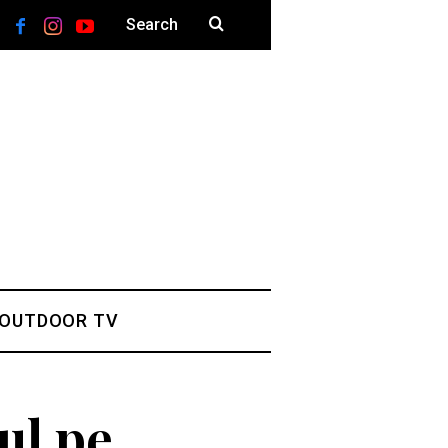
 OUTDOOR TV
ul pe