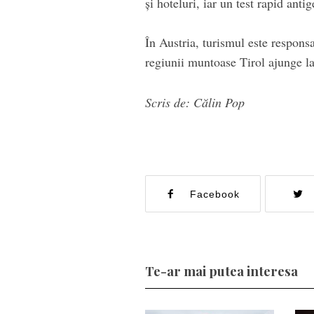
şi hoteluri, iar un test rapid anti
În Austria, turismul este respons
regiunii muntoase Tirol ajunge l
Scris de: Călin Pop
Facebook
Te-ar mai putea interesa