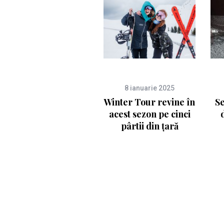
8 ianuarie 2025
Winter Tour revine în
Se
acest sezon pe cinci
pârtii din țară