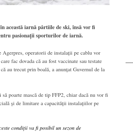
Transalpina. Next stop:
Buscat
în această iarnă pârtiile de ski, însă vor fi
entru pasionaţii sporturilor de iarnă.
 Agerpres, operatorii de instalaţii pe cablu vor
care fac dovada că au fost vaccinate sau testate
că au trecut prin boală, a anunţat Guvernul de la
ți să poarte mască de tip FFP2, chiar dacă nu vor fi
ală şi de limitare a capacităţii instalaţiilor pe
este condiţii va fi posibil un sezon de