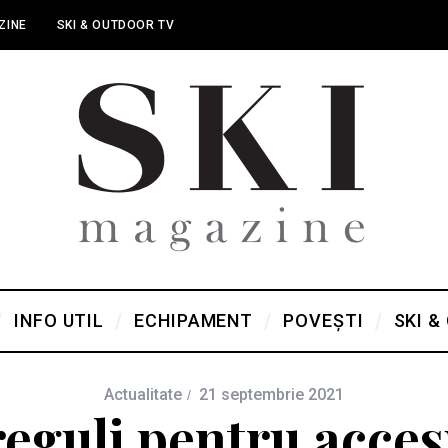
ZINE
SKI & OUTDOOR TV
INFO UTIL
ECHIPAMENT
POVEȘTI
SKI &
Actualitate
21 septembrie 2021
reguli pentru acces