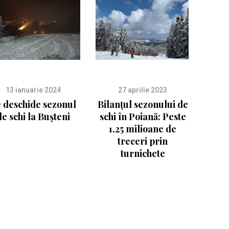
13 ianuarie 2024
27 aprilie 2023
 deschide sezonul
Bilanțul sezonului de
de schi la Bușteni
schi în Poiană: Peste
1,25 milioane de
treceri prin
turnichete